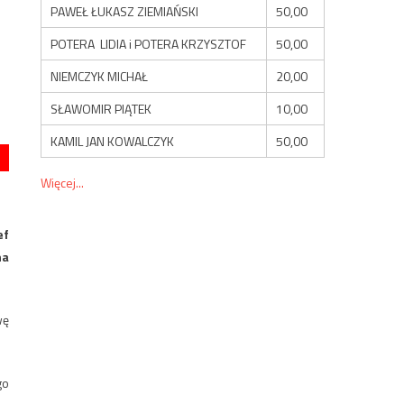
PAWEŁ ŁUKASZ ZIEMIAŃSKI
50,00
POTERA LIDIA i POTERA KRZYSZTOF
50,00
NIEMCZYK MICHAŁ
20,00
SŁAWOMIR PIĄTEK
10,00
KAMIL JAN KOWALCZYK
50,00
Więcej...
ef
na
wę
go