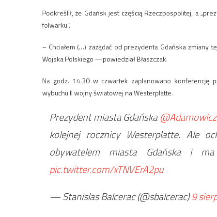
Podkreślił, że Gdańsk jest częścią Rzeczpospolitej, a „p
folwarku”.
– Chciałem (…) zażądać od prezydenta Gdańska zmiany tej
Wojska Polskiego —powiedział Błaszczak.
Na godz. 14.30 w czwartek zaplanowano konferencję 
wybuchu II wojny światowej na Westerplatte.
Prezydent miasta Gdańska
@Adamowicz
kolejnej rocznicy Westerplatte. Ale
obywatelem miasta Gdańska i ma
pic.twitter.com/xTNVErA2pu
— Stanislas Balcerac (@sbalcerac)
9 sier