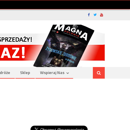
dróże
Sklep
Wspieraj Nas