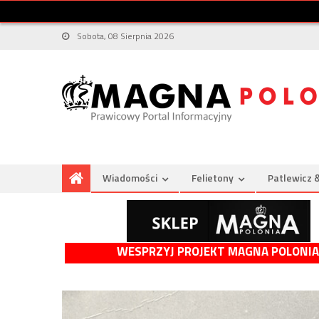
Sobota, 08 Sierpnia 2026
Wiadomości
Felietony
Patlewicz 
WESPRZYJ PROJEKT MAGNA POLONIA