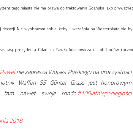
rezydent tego miasta nie ma prawa do traktowania Gdańska jako prywatne
 decyzji. Nie wyobrażam sobie, żeby 1 września na Westerplatte nie by
prasową prezydenta Gdańska Pawła Adamowicza nt. obchodów roczni
Pawel
nie zaprasza Wojska Polskiego na uroczystości
 ochotnik Waffen SS Günter Grass jest honorowym
 tam nawet swoje rondo.
#100latniepodleglości
pnia 2018