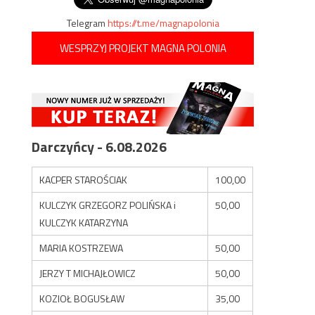
Telegram
https://t.me/magnapolonia
WESPRZYJ PROJEKT MAGNA POLONIA
Darczyńcy - 6.08.2026
KACPER STAROŚCIAK
100,00
KULCZYK GRZEGORZ POLIŃSKA i
50,00
KULCZYK KATARZYNA
MARIA KOSTRZEWA
50,00
JERZY T MICHAJŁOWICZ
50,00
KOZIOŁ BOGUSŁAW
35,00