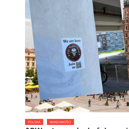
POLSKA
WIADOMOŚCI