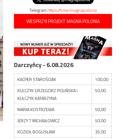
Telegram
https://t.me/magnapolonia
WESPRZYJ PROJEKT MAGNA POLONIA
Darczyńcy - 6.08.2026
KACPER STAROŚCIAK
100,00
KULCZYK GRZEGORZ POLIŃSKA i
50,00
KULCZYK KATARZYNA
MARIA KOSTRZEWA
50,00
JERZY T MICHAJŁOWICZ
50,00
KOZIOŁ BOGUSŁAW
35,00