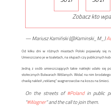
Zobacz kto wpa
— Mariusz Kamiński (@Kaminski_M_)
A
Od kilku dni w różnych miastach Polski pojawiały się na
Umieszczano je w toaletach, na słupach czy publicznych kub
Jedną z osób umieszczających takie naklejki udało się p
stołecznych Bulwarach Wiślanych. Widać na nim brodatego
chwilą nakleił „reklamę” wagnerowców na koszu na śmieci.
On the streets of
#Poland
in public p
"
#Wagner
" and the call to join them.