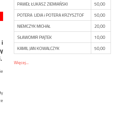
PAWEŁ ŁUKASZ ZIEMIAŃSKI
50,00
POTERA LIDIA i POTERA KRZYSZTOF
50,00
NIEMCZYK MICHAŁ
20,00
SŁAWOMIR PIĄTEK
10,00
i
KAMIL JAN KOWALCZYK
50,00
py
.
Więcej...
ie
ły
ze