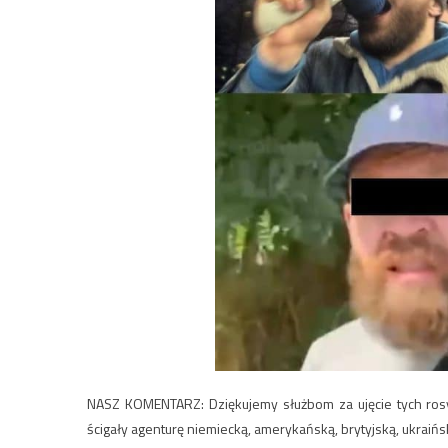
NASZ KOMENTARZ: Dziękujemy służbom za ujęcie tych ros
ścigały agenturę niemiecką, amerykańską, brytyjską, ukraińsk