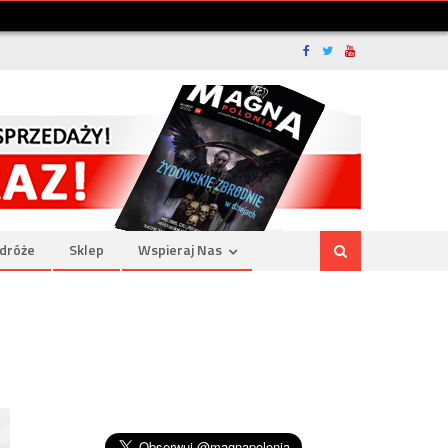
dróże
Sklep
Wspieraj Nas