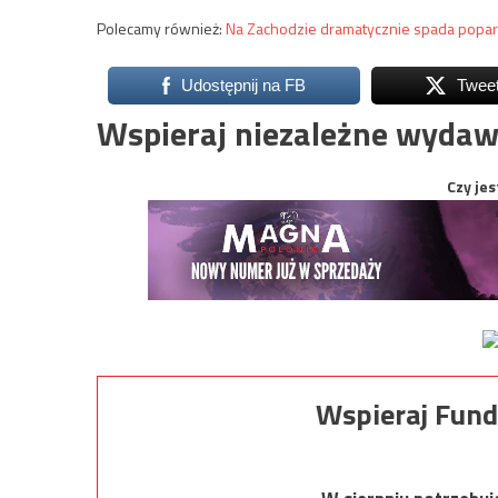
Polecamy również:
Na Zachodzie dramatycznie spada popar
Udostępnij na FB
Twee
Wspieraj niezależne wydaw
Czy jes
Wspieraj Fund