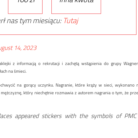
rł nas tym miesiącu:
Tutaj
ugust 14, 2023
klejki z informacją o rekrutacji i zachętą wstąpienia do grupy Wagner
łach na śmieci.
ochwycić na gorący uczynku. Nagranie, które krąży w sieci, wykonano 
 mężczyznę, który niechętnie rozmawia z autorem nagrania o tym, że prz
laces appeared stickers with the symbols of PMC