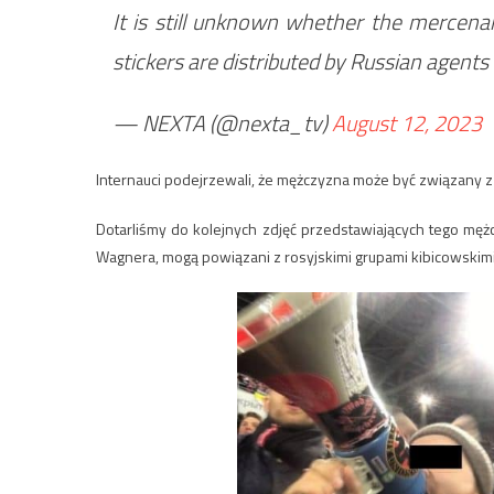
It is still unknown whether the mercenari
stickers are distributed by Russian agent
— NEXTA (@nexta_tv)
August 12, 2023
Internauci podejrzewali, że mężczyzna może być związany z
Dotarliśmy do kolejnych zdjęć przedstawiających tego mę
Wagnera, mogą powiązani z rosyjskimi grupami kibicowskim