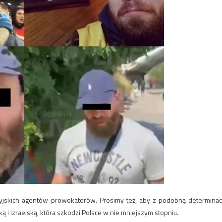
yjskich agentów-prowokatorów. Prosimy też, aby z podobną determinac
ą i izraelską, która szkodzi Polsce w nie mniejszym stopniu.