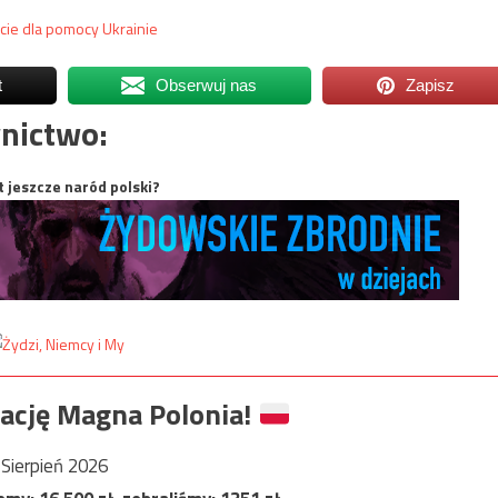
cie dla pomocy Ukrainie
t
Obserwuj nas
Zapisz
nictwo:
t jeszcze naród polski?
ację Magna Polonia!
Sierpień 2026