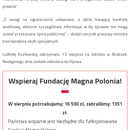
prawne”.
„Z uwagi na ograniczenia ustawowe, a także trwającą kontrolę
skarbową, obecnie szczegółowe informacje w tej sprawie nie mogą
zostać przekazane opinii publicznej” – dodał rzecznik prasowy ministra
koordynatora służb specjalnych.
Ludmiłę Kozłowską zatrzymano 13 sierpnia na lotnisku w Brukseli.
Następnego dnia została odesłana do Kijowa.
Wspieraj Fundację Magna Polonia!
W sierpniu potrzebujemy:
16 500
zł, zebraliśmy:
1351
zł.
Państwa wsparcie jest niezbędne dla funkcjonowania
Fundacji Magna Polonia.