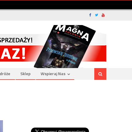
dróże
Sklep
Wspieraj Nas