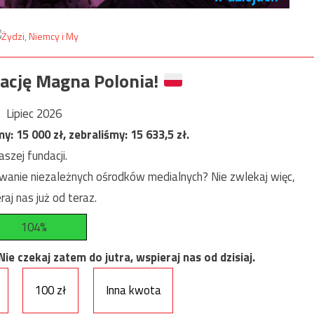
ację Magna Polonia!
Lipiec 2026
my:
15 000
zł, zebraliśmy:
15 633,5
zł.
szej fundacji.
anie niezależnych ośrodków medialnych? Nie zwlekaj więc,
raj nas już od teraz.
104%
e czekaj zatem do jutra, wspieraj nas od dzisiaj.
100 zł
Inna kwota