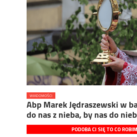
WIADOMOŚCI
Abp Marek Jędraszewski w baz
do nas z nieba, by nas do ni
PODOBA CI SIĘ TO CO ROBI