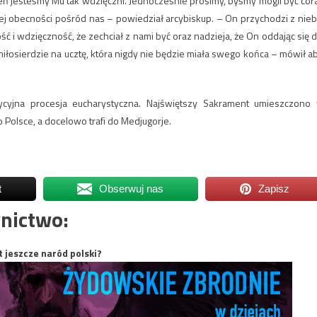
zień jesteśmy Mu tak wdzięczni. Jednocześnie prosimy, byśmy mogli być cor
j obecności pośród nas – powiedział arcybiskup. – On przychodzi z nieb
ć i wdzięczność, że zechciał z nami być oraz nadzieja, że On oddając się d
łosierdzie na ucztę, która nigdy nie będzie miała swego końca – mówił a
dycyjna procesja eucharystyczna. Najświętszy Sakrament umieszczono
o Polsce, a docelowo trafi do Medjugorje.
t
Obserwuj nas
Zapisz
nictwo:
t jeszcze naród polski?