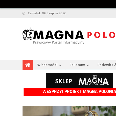
Czwartek, 06 Sierpnia 2026
Wiadomości
Felietony
Patlewicz 
WESPRZYJ PROJEKT MAGNA POLONIA