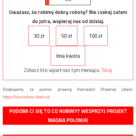
Uważasz, że robimy dobrą robotę? Nie czekaj zatem
do jutra, wspieraj nas od dzisiaj.
30 zł
50 zł
100 zł
Inna kwota
Zobacz kto wparł nas tym miesiącu:
Tutaj
Dziękujemy za pomoc prawną Kancelarii Prawnej Litwin:
https://kancelaria-litwin.pl
PODOBA CI SIĘ TO CO ROBIMY? WESPRZYJ PROJEKT
MAGNA POLONIA!