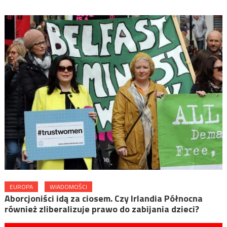
EUROPA
WIADOMOŚCI
Aborcjoniści idą za ciosem. Czy Irlandia Północna
również zliberalizuje prawo do zabijania dzieci?