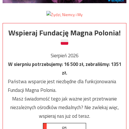
Wspieraj Fundację Magna Polonia!
Sierpień 2026
W sierpniu potrzebujemy:
16 500
zł, zebraliśmy:
1351
zł.
Państwa wsparcie jest niezbędne dla funkcjonowania
Fundacji Magna Polonia.
Masz świadomość tego jak ważne jest przetrwanie
niezależnych ośrodków medialnych? Nie zwlekaj więc,
wspieraj nas już od teraz.
8%