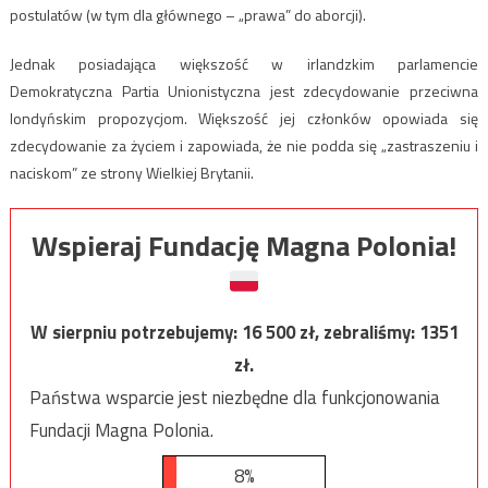
postulatów (w tym dla głównego – „prawa” do aborcji).
Jednak posiadająca większość w irlandzkim parlamencie
Demokratyczna Partia Unionistyczna jest zdecydowanie przeciwna
londyńskim propozycjom. Większość jej członków opowiada się
zdecydowanie za życiem i zapowiada, że nie podda się „zastraszeniu i
naciskom” ze strony Wielkiej Brytanii.
Wspieraj Fundację Magna Polonia!
W sierpniu potrzebujemy:
16 500
zł, zebraliśmy:
1351
zł.
Państwa wsparcie jest niezbędne dla funkcjonowania
Fundacji Magna Polonia.
8%