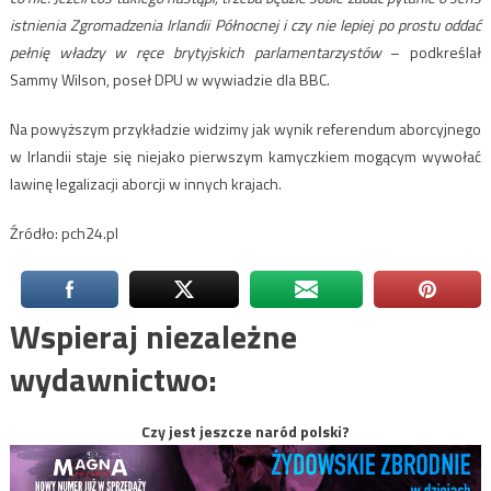
istnienia Zgromadzenia Irlandii Północnej i czy nie lepiej po prostu oddać
pełnię władzy w ręce brytyjskich parlamentarzystów
– podkreślał
Sammy Wilson, poseł DPU w wywiadzie dla BBC.
Na powyższym przykładzie widzimy jak wynik referendum aborcyjnego
w Irlandii staje się niejako pierwszym kamyczkiem mogącym wywołać
lawinę legalizacji aborcji w innych krajach.
Źródło: pch24.pl
Wspieraj niezależne
wydawnictwo:
Czy jest jeszcze naród polski?