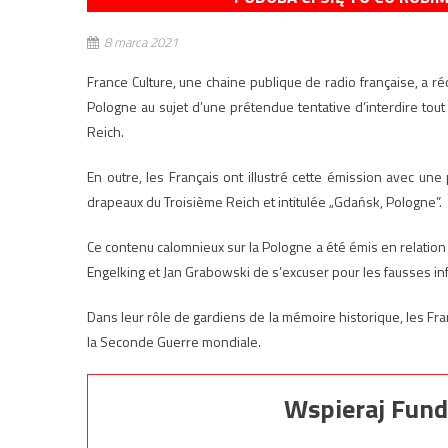
8 marca 2021
France Culture, une chaine publique de radio française, a 
Pologne au sujet d’une prétendue tentative d’interdire tout
Reich.
En outre, les Français ont illustré cette émission avec une
drapeaux du Troisième Reich et intitulée „Gdańsk, Pologne”.
Ce contenu calomnieux sur la Pologne a été émis en relation
Engelking et Jan Grabowski de s’excuser pour les fausses in
Dans leur rôle de gardiens de la mémoire historique, les Fra
la Seconde Guerre mondiale.
Wspieraj Fund