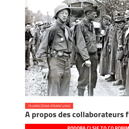
TŁUMACZENIA (FRANCUSKI)
A propos des collaborateurs 
PODOBA CI SIĘ TO CO ROBI