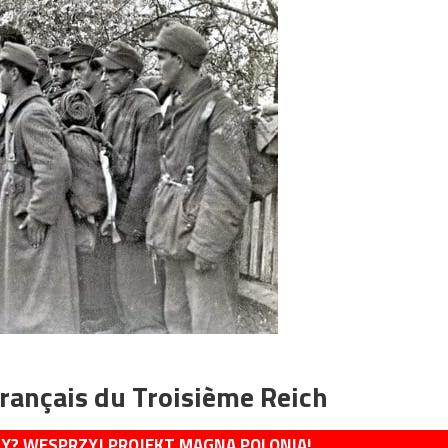
français du Troisième Reich
MY? WESPRZYJ PROJEKT MAGNA POLONIA!