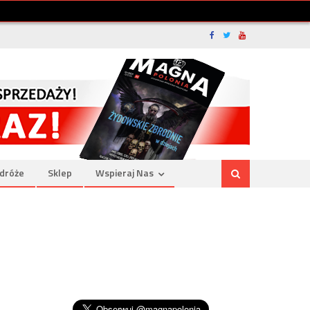
dróże
Sklep
Wspieraj Nas