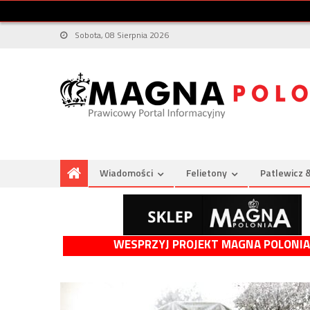
Sobota, 08 Sierpnia 2026
Wiadomości
Felietony
Patlewicz 
WESPRZYJ PROJEKT MAGNA POLONIA