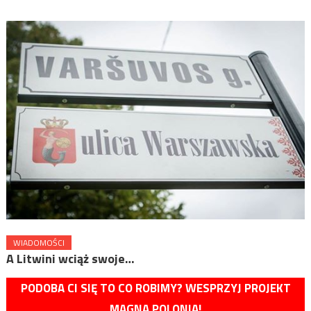
WIADOMOŚCI
A Litwini wciąż swoje…
PODOBA CI SIĘ TO CO ROBIMY? WESPRZYJ PROJEKT
MAGNA POLONIA!