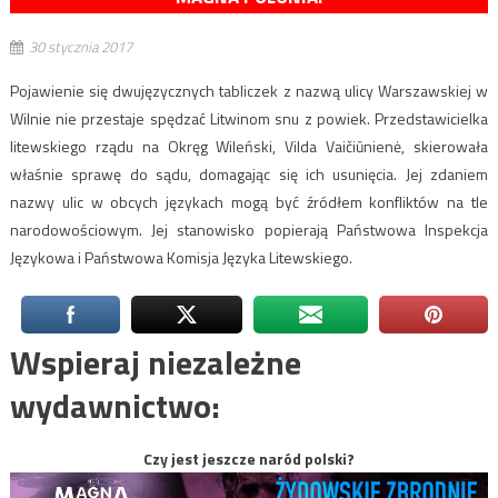
30 stycznia 2017
Pojawienie się dwujęzycznych tabliczek z nazwą ulicy Warszawskiej w
Wilnie nie przestaje spędzać Litwinom snu z powiek. Przedstawicielka
litewskiego rządu na Okręg Wileński, Vilda Vaičiūnienė, skierowała
właśnie sprawę do sądu, domagając się ich usunięcia. Jej zdaniem
nazwy ulic w obcych językach mogą być źródłem konfliktów na tle
narodowościowym. Jej stanowisko popierają Państwowa Inspekcja
Językowa i Państwowa Komisja Języka Litewskiego.
Wspieraj niezależne
wydawnictwo:
Czy jest jeszcze naród polski?