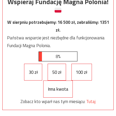
Wspieraj Fundację Magna Polonia!
W sierpniu potrzebujemy:
16 500
zł, zebraliśmy:
1351
zł.
Państwa wsparcie jest niezbędne dla funkcjonowania
Fundacji Magna Polonia.
8%
30 zł
50 zł
100 zł
Inna kwota
Zobacz kto wparł nas tym miesiącu:
Tutaj