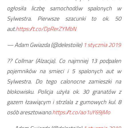
ogłosiła liczbę samochodów spalonych w
Sylwestra. Pierwsze szacunki to ok. 50
aut.
https://t.co/DpRerZYMbN
— Adam Gwiazda (@delestoile)
1 stycznia 2019
?? Collmar (Alzacja). Co najmniej 13 podpalen
pojemników na smieci i 5 spalonych aut w
Sylwestra. Do tego calonocne zamieszki na
blokowisku. Policja użyła ok. 30 granatów z
gazem łzawiącym i strzlala z gumowych kul. 8
osób aresztowano.
https://t.co/ao1uY69jMo