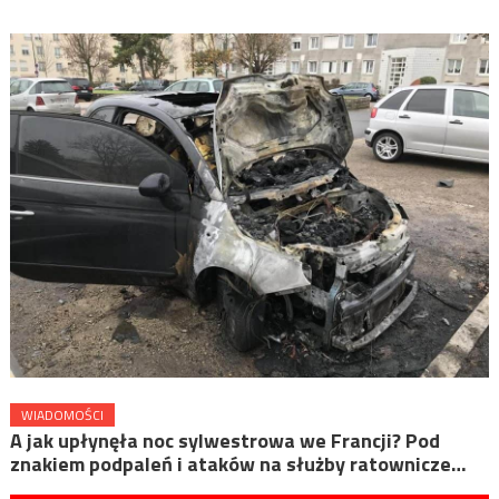
WIADOMOŚCI
A jak upłynęła noc sylwestrowa we Francji? Pod
znakiem podpaleń i ataków na służby ratownicze…