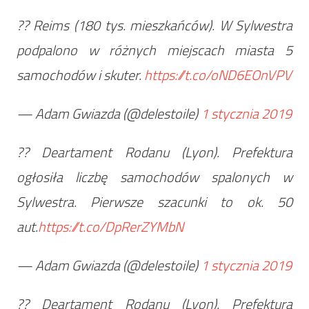
?? Reims (180 tys. mieszkańców). W Sylwestra
podpalono w różnych miejscach miasta 5
samochodów i skuter.
https://t.co/oND6EOnVPV
— Adam Gwiazda (@delestoile)
1 stycznia 2019
?? Deartament Rodanu (Lyon). Prefektura
ogłosiła liczbę samochodów spalonych w
Sylwestra. Pierwsze szacunki to ok. 50
aut.
https://t.co/DpRerZYMbN
— Adam Gwiazda (@delestoile)
1 stycznia 2019
?? Deartament Rodanu (Lyon). Prefektura