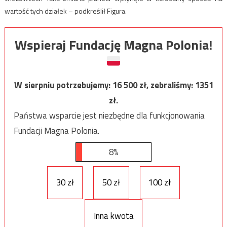
wartość tych działek – podkreślił Figura.
Wspieraj Fundację Magna Polonia!
W sierpniu potrzebujemy:
16 500
zł, zebraliśmy:
1351
zł.
Państwa wsparcie jest niezbędne dla funkcjonowania
Fundacji Magna Polonia.
8%
30 zł
50 zł
100 zł
Inna kwota