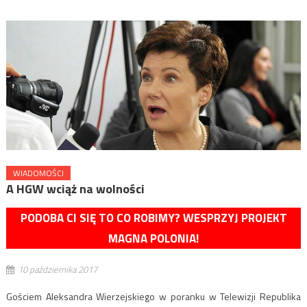
WIADOMOŚCI
A HGW wciąż na wolności
PODOBA CI SIĘ TO CO ROBIMY? WESPRZYJ PROJEKT
MAGNA POLONIA!
10 października 2017
Gościem Aleksandra Wierzejskiego w poranku w Telewizji Republika