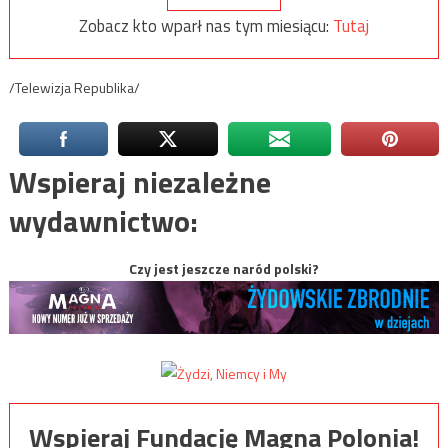
Zobacz kto wparł nas tym miesiącu:
Tutaj
/Telewizja Republika/
Wspieraj niezależne
wydawnictwo:
Czy jest jeszcze naród polski?
Wspieraj Fundację Magna Polonia!