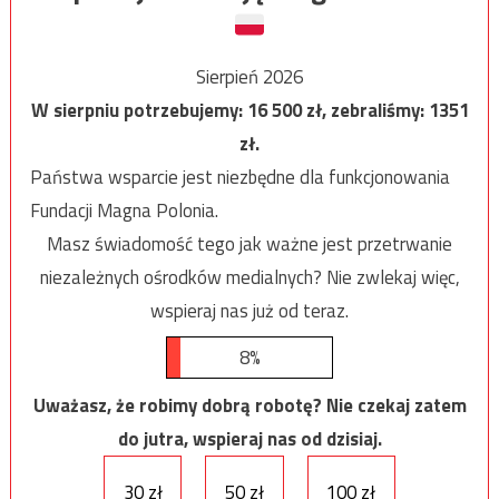
Sierpień 2026
W sierpniu potrzebujemy:
16 500
zł, zebraliśmy:
1351
zł.
Państwa wsparcie jest niezbędne dla funkcjonowania
Fundacji Magna Polonia.
Masz świadomość tego jak ważne jest przetrwanie
niezależnych ośrodków medialnych? Nie zwlekaj więc,
wspieraj nas już od teraz.
8%
Uważasz, że robimy dobrą robotę? Nie czekaj zatem
do jutra, wspieraj nas od dzisiaj.
30 zł
50 zł
100 zł