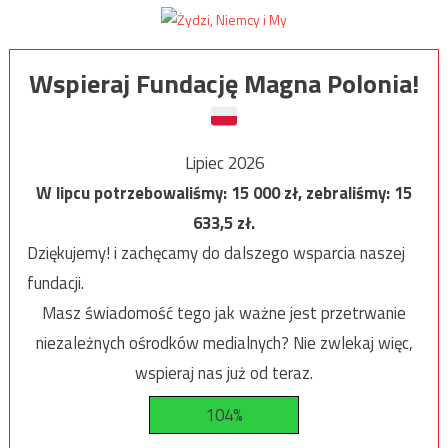
Wspieraj Fundację Magna Polonia!
Lipiec 2026
W lipcu potrzebowaliśmy:
15 000
zł, zebraliśmy:
15
633,5
zł.
Dziękujemy! i zachęcamy do dalszego wsparcia naszej
fundacji.
Masz świadomość tego jak ważne jest przetrwanie
niezależnych ośrodków medialnych? Nie zwlekaj więc,
wspieraj nas już od teraz.
104%