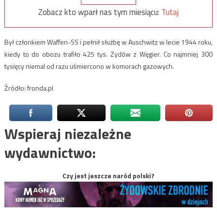
Zobacz kto wparł nas tym miesiącu:
Tutaj
Był członkiem Waffen-SS i pełnił służbę w Auschwitz w lecie 1944 roku,
kiedy to do obozu trafiło 425 tys. Żydów z Węgier. Co najmniej 300
tysięcy niemal od razu uśmiercono w komorach gazowych.
Źródło: fronda.pl
Wspieraj niezależne
wydawnictwo:
Czy jest jeszcze naród polski?