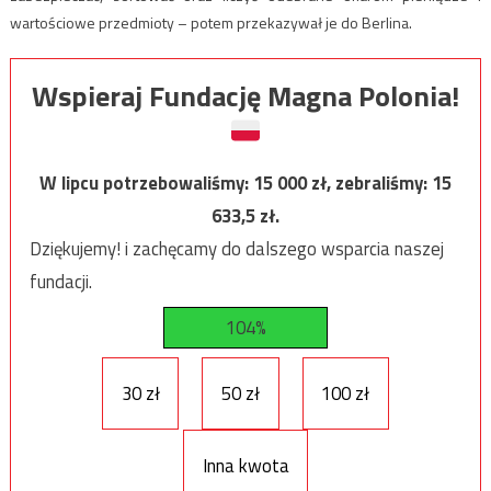
wartościowe przedmioty – potem przekazywał je do Berlina.
Wspieraj Fundację Magna Polonia!
W lipcu potrzebowaliśmy:
15 000
zł, zebraliśmy:
15
633,5
zł.
Dziękujemy! i zachęcamy do dalszego wsparcia naszej
fundacji.
104%
30 zł
50 zł
100 zł
Inna kwota