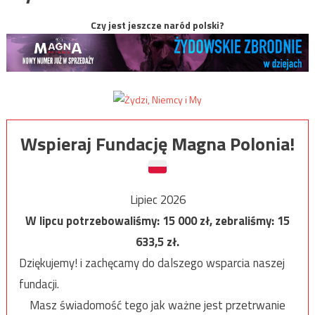
Czy jest jeszcze naród polski?
Wspieraj Fundację Magna Polonia!
Lipiec 2026
W lipcu potrzebowaliśmy:
15 000
zł, zebraliśmy:
15
633,5
zł.
Dziękujemy! i zachęcamy do dalszego wsparcia naszej
fundacji.
Masz świadomość tego jak ważne jest przetrwanie