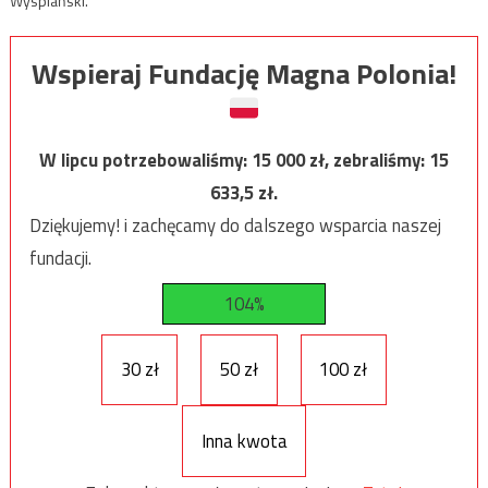
Wyspiański.
Wspieraj Fundację Magna Polonia!
W lipcu potrzebowaliśmy:
15 000
zł, zebraliśmy:
15
633,5
zł.
Dziękujemy! i zachęcamy do dalszego wsparcia naszej
fundacji.
104%
30 zł
50 zł
100 zł
Inna kwota