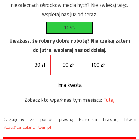
niezależnych ośrodków medialnych? Nie zwlekaj więc,
wspieraj nas już od teraz.
104%
Uważasz, że robimy dobrą robotę? Nie czekaj zatem
do jutra, wspieraj nas od dzisiaj.
30 zł
50 zł
100 zł
Inna kwota
Zobacz kto wparł nas tym miesiącu:
Tutaj
Dziękujemy za pomoc prawną Kancelarii Prawnej Litwin:
https://kancelaria-litwin.pl