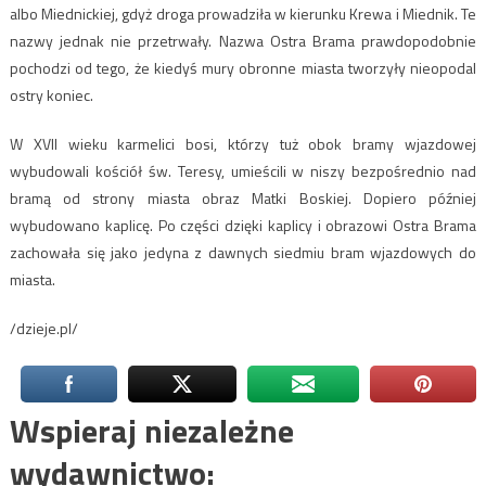
albo Miednickiej, gdyż droga prowadziła w kierunku Krewa i Miednik. Te
nazwy jednak nie przetrwały. Nazwa Ostra Brama prawdopodobnie
pochodzi od tego, że kiedyś mury obronne miasta tworzyły nieopodal
ostry koniec.
W XVII wieku karmelici bosi, którzy tuż obok bramy wjazdowej
wybudowali kościół św. Teresy, umieścili w niszy bezpośrednio nad
bramą od strony miasta obraz Matki Boskiej. Dopiero później
wybudowano kaplicę. Po części dzięki kaplicy i obrazowi Ostra Brama
zachowała się jako jedyna z dawnych siedmiu bram wjazdowych do
miasta.
/dzieje.pl/
Wspieraj niezależne
wydawnictwo: