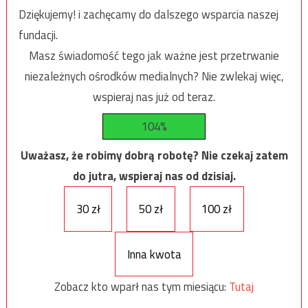
Dziękujemy! i zachęcamy do dalszego wsparcia naszej
fundacji.
Masz świadomość tego jak ważne jest przetrwanie
niezależnych ośrodków medialnych? Nie zwlekaj więc,
wspieraj nas już od teraz.
104%
Uważasz, że robimy dobrą robotę? Nie czekaj zatem
do jutra, wspieraj nas od dzisiaj.
30 zł
50 zł
100 zł
Inna kwota
Zobacz kto wparł nas tym miesiącu:
Tutaj