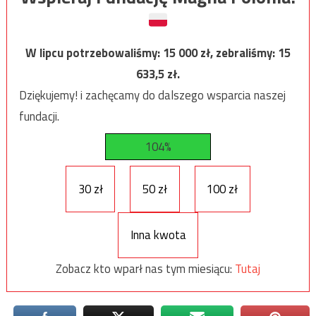
W lipcu potrzebowaliśmy:
15 000
zł, zebraliśmy:
15
633,5
zł.
Dziękujemy! i zachęcamy do dalszego wsparcia naszej
fundacji.
104%
30 zł
50 zł
100 zł
Inna kwota
Zobacz kto wparł nas tym miesiącu:
Tutaj