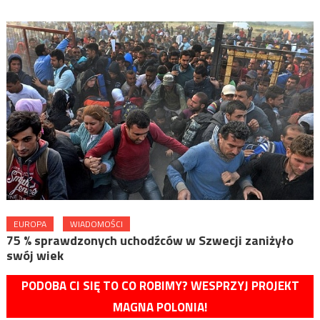
EUROPA
WIADOMOŚCI
75 % sprawdzonych uchodźców w Szwecji zaniżyło
swój wiek
PODOBA CI SIĘ TO CO ROBIMY? WESPRZYJ PROJEKT
MAGNA POLONIA!