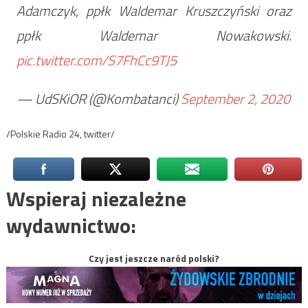
Adamczyk, ppłk Waldemar Kruszczyński oraz
ppłk Waldemar Nowakowski.
pic.twitter.com/S7FhCc9TJ5
— UdSKiOR (@Kombatanci)
September 2, 2020
/Polskie Radio 24, twitter/
Wspieraj niezależne
wydawnictwo:
Czy jest jeszcze naród polski?