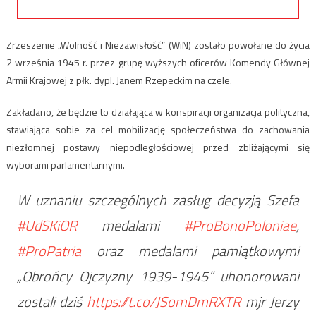
Zrzeszenie „Wolność i Niezawisłość” (WiN) zostało powołane do życia
2 września 1945 r. przez grupę wyższych oficerów Komendy Głównej
Armii Krajowej z płk. dypl. Janem Rzepeckim na czele.
Zakładano, że będzie to działająca w konspiracji organizacja polityczna,
stawiająca sobie za cel mobilizację społeczeństwa do zachowania
niezłomnej postawy niepodległościowej przed zbliżającymi się
wyborami parlamentarnymi.
W uznaniu szczególnych zasług decyzją Szefa
#UdSKiOR
medalami
#ProBonoPoloniae
,
#ProPatria
oraz medalami pamiątkowymi
„Obrońcy Ojczyzny 1939-1945” uhonorowani
zostali dziś
https://t.co/JSomDmRXTR
mjr Jerzy