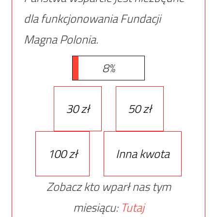
dla funkcjonowania Fundacji
Magna Polonia.
8%
30 zł
50 zł
100 zł
Inna kwota
Zobacz kto wparł nas tym
miesiącu:
Tutaj