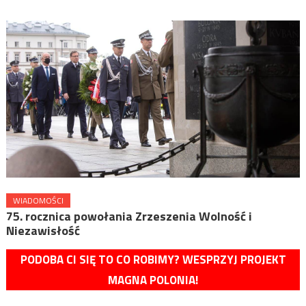
WIADOMOŚCI
75. rocznica powołania Zrzeszenia Wolność i
Niezawisłość
PODOBA CI SIĘ TO CO ROBIMY? WESPRZYJ PROJEKT
MAGNA POLONIA!