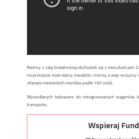
Niemcy z całą brutalnością obchodzili się z mieszkańcami Z
na przeżycie mieli starcy, inwalidzi i chorzy, a więc wszyscy
ofiarami niemieckich mordów padło 165 osób.
Wysiedlanych ładowano do nieogrzewanych wagonów kolej
transportu.
Wspieraj Fund