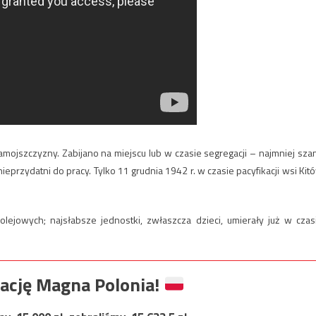
amojszczyzny. Zabijano na miejscu lub w czasie segregacji – najmniej sza
 nieprzydatni do pracy. Tylko 11 grudnia 1942 r. w czasie pacyfikacji wsi Kit
owych; najsłabsze jednostki, zwłaszcza dzieci, umierały już w czas
ację Magna Polonia!