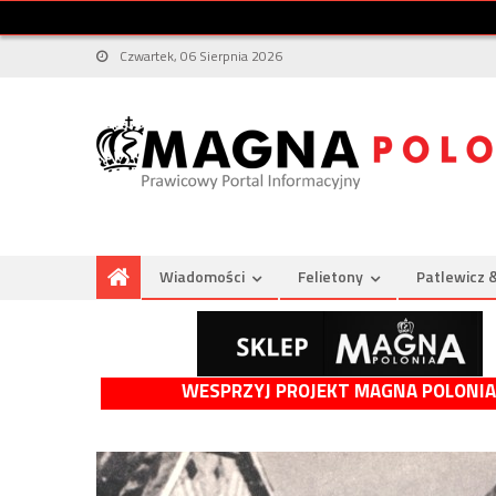
Czwartek, 06 Sierpnia 2026
Wiadomości
Felietony
Patlewicz 
WESPRZYJ PROJEKT MAGNA POLONIA