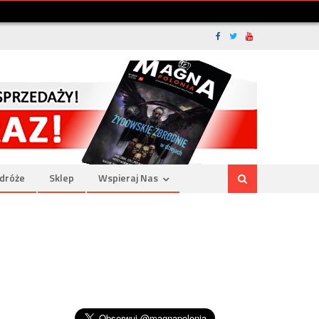
dróże
Sklep
Wspieraj Nas