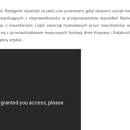
. Następnie wywózki na jakiś czas przerwano, gdyż okupanci zaczęli mi
rat wynikających z nieprawidłowości w przeprowadzeniu wysiedleń Niem
raz z inwentarzem. Część zwierząt hodowlanych przez mieszkańców w
się z przeciwdziałaniem miejscowych formacji Armii Krajowej i Batalion
ębny artykuł…