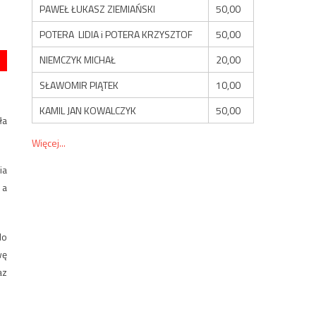
PAWEŁ ŁUKASZ ZIEMIAŃSKI
50,00
POTERA LIDIA i POTERA KRZYSZTOF
50,00
NIEMCZYK MICHAŁ
20,00
SŁAWOMIR PIĄTEK
10,00
KAMIL JAN KOWALCZYK
50,00
ła
Więcej...
ia
 a
do
wę
az