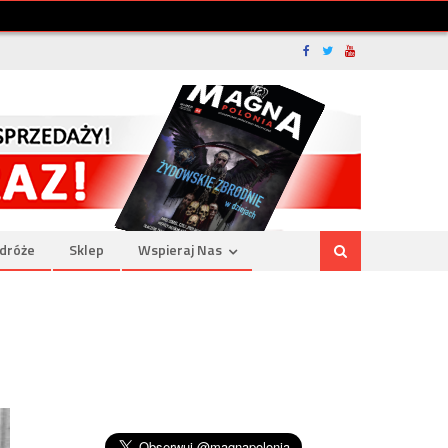
dróże
Sklep
Wspieraj Nas