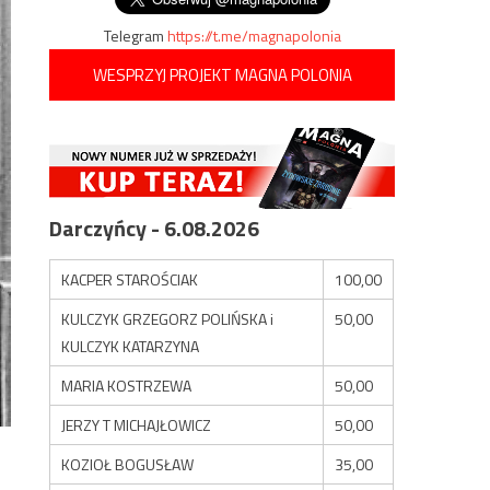
Telegram
https://t.me/magnapolonia
WESPRZYJ PROJEKT MAGNA POLONIA
Darczyńcy - 6.08.2026
KACPER STAROŚCIAK
100,00
KULCZYK GRZEGORZ POLIŃSKA i
50,00
KULCZYK KATARZYNA
MARIA KOSTRZEWA
50,00
JERZY T MICHAJŁOWICZ
50,00
KOZIOŁ BOGUSŁAW
35,00