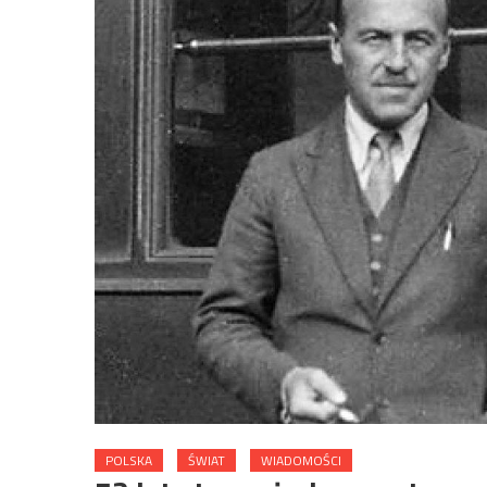
POLSKA
ŚWIAT
WIADOMOŚCI