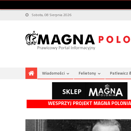
Sobota, 08 Sierpnia 2026
Wiadomości
Felietony
Patlewicz 
WESPRZYJ PROJEKT MAGNA POLONIA