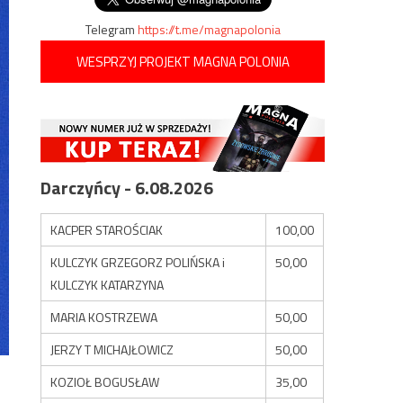
Telegram
https://t.me/magnapolonia
WESPRZYJ PROJEKT MAGNA POLONIA
Darczyńcy - 6.08.2026
KACPER STAROŚCIAK
100,00
KULCZYK GRZEGORZ POLIŃSKA i
50,00
KULCZYK KATARZYNA
MARIA KOSTRZEWA
50,00
JERZY T MICHAJŁOWICZ
50,00
KOZIOŁ BOGUSŁAW
35,00