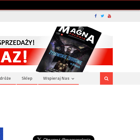
dróże
Sklep
Wspieraj Nas