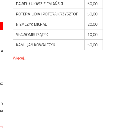
PAWEŁ ŁUKASZ ZIEMIAŃSKI
50,00
POTERA LIDIA i POTERA KRZYSZTOF
50,00
NIEMCZYK MICHAŁ
20,00
SŁAWOMIR PIĄTEK
10,00
KAMIL JAN KOWALCZYK
50,00
ca
Więcej...
az
en
ia