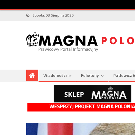
Sobota, 08 Sierpnia 2026
Wiadomości
Felietony
Patlewicz 
WESPRZYJ PROJEKT MAGNA POLONIA