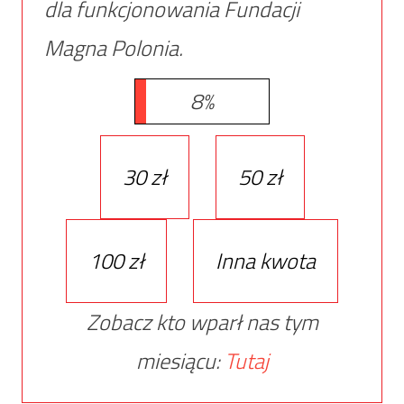
dla funkcjonowania Fundacji
Magna Polonia.
8%
30 zł
50 zł
100 zł
Inna kwota
Zobacz kto wparł nas tym
miesiącu:
Tutaj