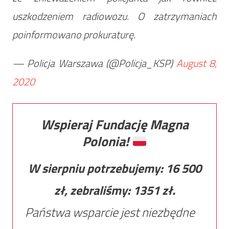
uszkodzeniem radiowozu. O zatrzymaniach
poinformowano prokuraturę.
— Policja Warszawa (@Policja_KSP)
August 8,
2020
Wspieraj Fundację Magna
Polonia!
W sierpniu potrzebujemy:
16 500
zł, zebraliśmy:
1351
zł.
Państwa wsparcie jest niezbędne