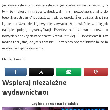
Jak dywersyfikacja to dywersyfikacja. Już kiedyś wzmiankowaliśmy o
tym, że – skoro inni rzecz wybudowali – nam pozostaje się tylko do
tego „Nordstream’u” podpiąć, tam gdzieś opodal Świnoujścia lub już na
lądzie, na Uznamie, i głowy nie zawracać. A to właśnie w imię jak
najlepiej pojętej dywersyfikacji. Przecież nam znowu donoszą o
nowych niepokojach w obszarze Zatoki Perskiej. Z „Nordstream’u” raz
można korzystać, innym razem nie – lecz niech pośród innych także ta
możliwość będzie dostępna.
Marcin Drewicz
Wspieraj niezależne
wydawnictwo:
Czy jest jeszcze naród polski?