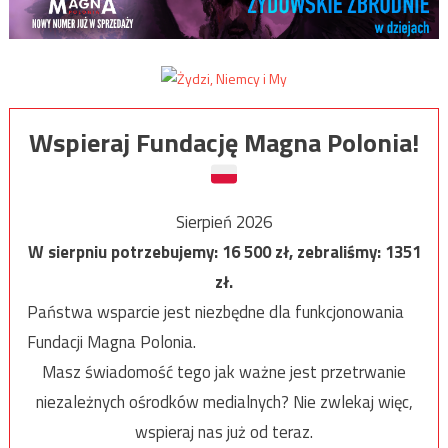
Wspieraj Fundację Magna Polonia!
Sierpień 2026
W sierpniu potrzebujemy:
16 500
zł, zebraliśmy:
1351
zł.
Państwa wsparcie jest niezbędne dla funkcjonowania
Fundacji Magna Polonia.
Masz świadomość tego jak ważne jest przetrwanie
niezależnych ośrodków medialnych? Nie zwlekaj więc,
wspieraj nas już od teraz.