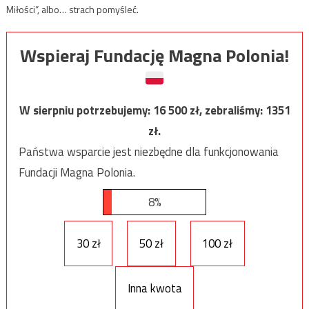
Miłości”, albo… strach pomyśleć.
Wspieraj Fundację Magna Polonia!
W sierpniu potrzebujemy:
16 500
zł, zebraliśmy:
1351
zł.
Państwa wsparcie jest niezbędne dla funkcjonowania
Fundacji Magna Polonia.
8%
30 zł
50 zł
100 zł
Inna kwota