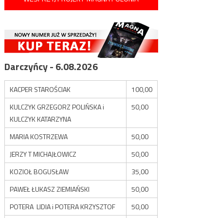
Darczyńcy - 6.08.2026
KACPER STAROŚCIAK
100,00
KULCZYK GRZEGORZ POLIŃSKA i
50,00
KULCZYK KATARZYNA
MARIA KOSTRZEWA
50,00
JERZY T MICHAJŁOWICZ
50,00
KOZIOŁ BOGUSŁAW
35,00
PAWEŁ ŁUKASZ ZIEMIAŃSKI
50,00
POTERA LIDIA i POTERA KRZYSZTOF
50,00