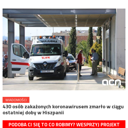
WIADOMOŚCI
430 osób zakażonych koronawirusem zmarło w ciągu
ostatniej doby w Hiszpanii
PODOBA CI SIĘ TO CO ROBIMY? WESPRZYJ PROJEKT