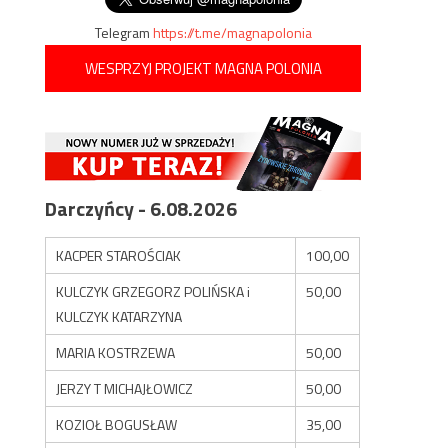
Telegram
https://t.me/magnapolonia
WESPRZYJ PROJEKT MAGNA POLONIA
Darczyńcy - 6.08.2026
KACPER STAROŚCIAK
100,00
KULCZYK GRZEGORZ POLIŃSKA i
50,00
KULCZYK KATARZYNA
MARIA KOSTRZEWA
50,00
JERZY T MICHAJŁOWICZ
50,00
KOZIOŁ BOGUSŁAW
35,00