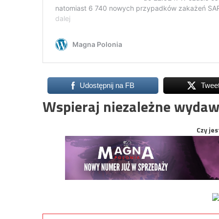
Udostępnij na FB
Twee
Wspieraj niezależne wydaw
Czy jes