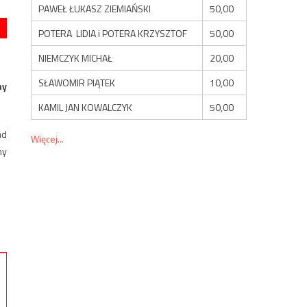
PAWEŁ ŁUKASZ ZIEMIAŃSKI
50,00
POTERA LIDIA i POTERA KRZYSZTOF
50,00
NIEMCZYK MICHAŁ
20,00
SŁAWOMIR PIĄTEK
10,00
ny
KAMIL JAN KOWALCZYK
50,00
ad
Więcej...
ny