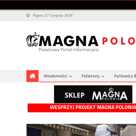
Piątek, 07 Sierpnia 2026
Wiadomości
Felietony
Patlewicz 
WESPRZYJ PROJEKT MAGNA POLONIA