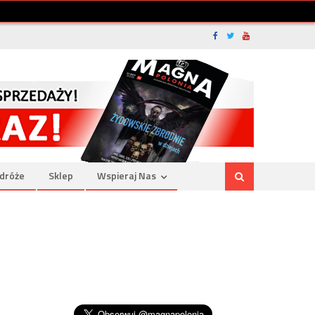
dróże
Sklep
Wspieraj Nas