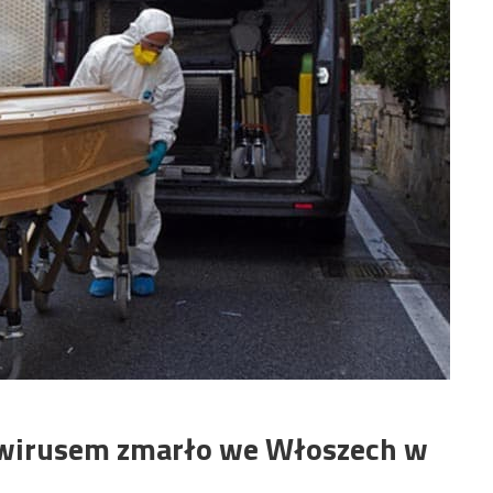
awirusem zmarło we Włoszech w