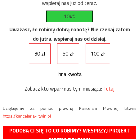
wspieraj nas już od teraz.
104%
Uważasz, że robimy dobrą robotę? Nie czekaj zatem
do jutra, wspieraj nas od dzisiaj.
30 zł
50 zł
100 zł
Inna kwota
Zobacz kto wparł nas tym miesiącu:
Tutaj
Dziękujemy za pomoc prawną Kancelarii Prawnej Litwin:
https://kancelaria-litwin.pl
PODOBA CI SIĘ TO CO ROBIMY? WESPRZYJ PROJEKT