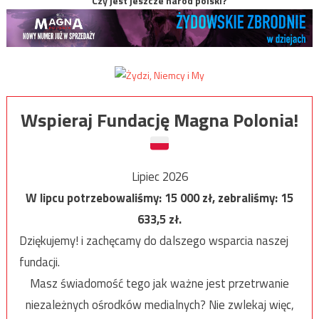
Czy jest jeszcze naród polski?
Wspieraj Fundację Magna Polonia!
Lipiec 2026
W lipcu potrzebowaliśmy:
15 000
zł, zebraliśmy:
15
633,5
zł.
Dziękujemy! i zachęcamy do dalszego wsparcia naszej
fundacji.
Masz świadomość tego jak ważne jest przetrwanie
niezależnych ośrodków medialnych? Nie zwlekaj więc,