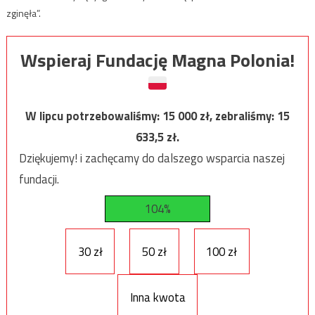
zginęła”.
Wspieraj Fundację Magna Polonia!
W lipcu potrzebowaliśmy:
15 000
zł, zebraliśmy:
15
633,5
zł.
Dziękujemy! i zachęcamy do dalszego wsparcia naszej
fundacji.
104%
30 zł
50 zł
100 zł
Inna kwota