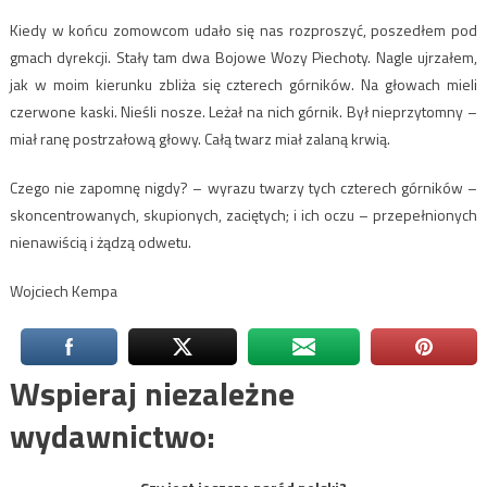
Kiedy w końcu zomowcom udało się nas rozproszyć, poszedłem pod
gmach dyrekcji. Stały tam dwa Bojowe Wozy Piechoty. Nagle ujrzałem,
jak w moim kierunku zbliża się czterech górników. Na głowach mieli
czerwone kaski. Nieśli nosze. Leżał na nich górnik. Był nieprzytomny –
miał ranę postrzałową głowy. Całą twarz miał zalaną krwią.
Czego nie zapomnę nigdy? – wyrazu twarzy tych czterech górników –
skoncentrowanych, skupionych, zaciętych; i ich oczu – przepełnionych
nienawiścią i żądzą odwetu.
Wojciech Kempa
Wspieraj niezależne
wydawnictwo: