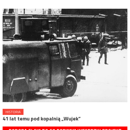
HISTORIA
41 lat temu pod kopalnią „Wujek”