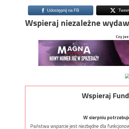
Udostępnij na FB
Twee
Wspieraj niezależne wydaw
Czy jes
Wspieraj Fund
W sierpniu potrzebu
Państwa wsparcie jest niezbędne dla funkcjonow