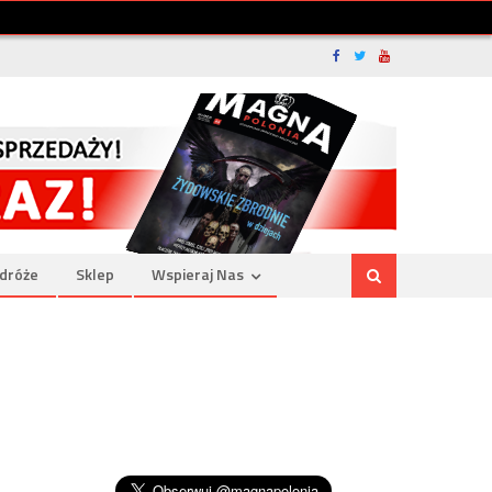
dróże
Sklep
Wspieraj Nas