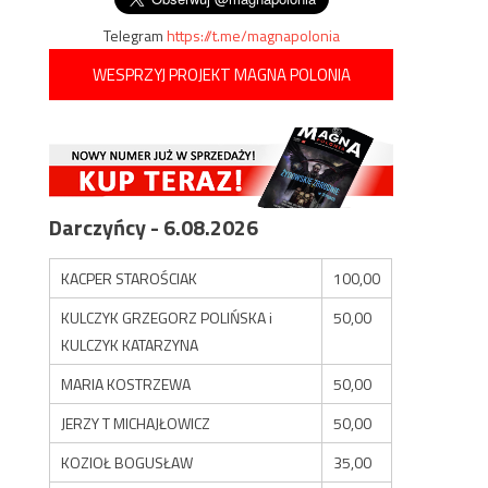
Telegram
https://t.me/magnapolonia
WESPRZYJ PROJEKT MAGNA POLONIA
Darczyńcy - 6.08.2026
KACPER STAROŚCIAK
100,00
KULCZYK GRZEGORZ POLIŃSKA i
50,00
KULCZYK KATARZYNA
MARIA KOSTRZEWA
50,00
JERZY T MICHAJŁOWICZ
50,00
KOZIOŁ BOGUSŁAW
35,00