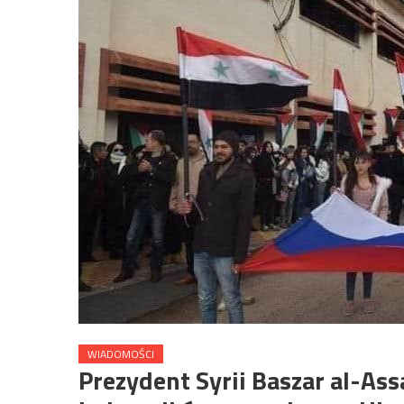
WIADOMOŚCI
Prezydent Syrii Baszar al-Ass