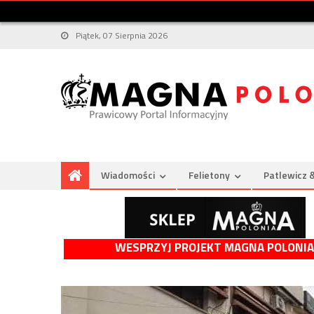
Piątek, 07 Sierpnia 2026
Wiadomości
Felietony
Patlewicz 
WESPRZYJ PROJEKT MAGNA POLONIA