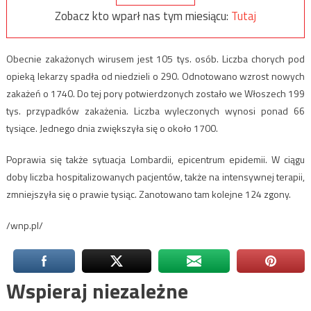
Zobacz kto wparł nas tym miesiącu:
Tutaj
Obecnie zakażonych wirusem jest 105 tys. osób. Liczba chorych pod
opieką lekarzy spadła od niedzieli o 290. Odnotowano wzrost nowych
zakażeń o 1740. Do tej pory potwierdzonych zostało we Włoszech 199
tys. przypadków zakażenia. Liczba wyleczonych wynosi ponad 66
tysiące. Jednego dnia zwiększyła się o około 1700.
Poprawia się także sytuacja Lombardii, epicentrum epidemii. W ciągu
doby liczba hospitalizowanych pacjentów, także na intensywnej terapii,
zmniejszyła się o prawie tysiąc. Zanotowano tam kolejne 124 zgony.
/wnp.pl/
Wspieraj niezależne