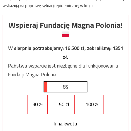
wskazują na poprawę sytuacji epidemicznej w kraju.
Wspieraj Fundację Magna Polonia!
W sierpniu potrzebujemy:
16 500
zł, zebraliśmy:
1351
zł.
Państwa wsparcie jest niezbędne dla funkcjonowania
Fundacji Magna Polonia.
8%
30 zł
50 zł
100 zł
Inna kwota