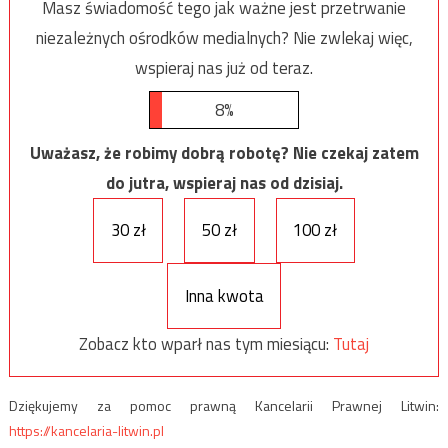
Masz świadomość tego jak ważne jest przetrwanie
niezależnych ośrodków medialnych? Nie zwlekaj więc,
wspieraj nas już od teraz.
8%
Uważasz, że robimy dobrą robotę? Nie czekaj zatem
do jutra, wspieraj nas od dzisiaj.
30 zł
50 zł
100 zł
Inna kwota
Zobacz kto wparł nas tym miesiącu:
Tutaj
Dziękujemy za pomoc prawną Kancelarii Prawnej Litwin:
https://kancelaria-litwin.pl