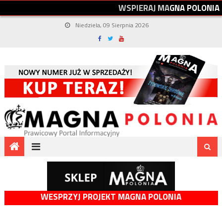
W
S
P
I
E
R
A
J
M
A
G
N
A
P
O
L
O
N
I
A
Niedziela, 09 Sierpnia 2026
WESPRZYJ PROJEKT MAGNA POLONIA