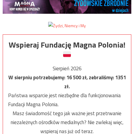
Wspieraj Fundację Magna Polonia!
Sierpień 2026
W sierpniu potrzebujemy:
16 500
zł, zebraliśmy:
1351
zł.
Państwa wsparcie jest niezbędne dla funkcjonowania
Fundacji Magna Polonia.
Masz świadomość tego jak ważne jest przetrwanie
niezależnych ośrodków medialnych? Nie zwlekaj więc,
wspieraj nas już od teraz.