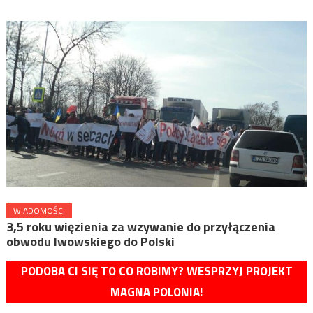
WIADOMOŚCI
3,5 roku więzienia za wzywanie do przyłączenia
obwodu lwowskiego do Polski
PODOBA CI SIĘ TO CO ROBIMY? WESPRZYJ PROJEKT
MAGNA POLONIA!