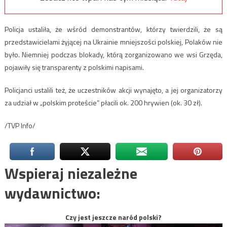
Policja ustaliła, że wśród demonstrantów, którzy twierdzili, że są
przedstawicielami żyjącej na Ukrainie mniejszości polskiej, Polaków nie
było. Niemniej podczas blokady, którą zorganizowano we wsi Grzęda,
pojawiły się transparenty z polskimi napisami.
Policjanci ustalili też, że uczestników akcji wynajęto, a jej organizatorzy
za udział w „polskim proteście” płacili ok. 200 hrywien (ok. 30 zł).
/TVP Info/
Wspieraj niezależne
wydawnictwo:
Czy jest jeszcze naród polski?