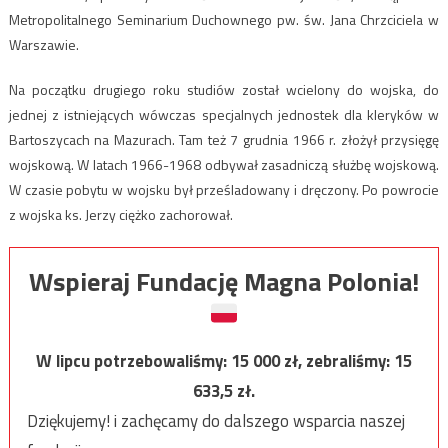
Metropolitalnego Seminarium Duchownego pw. św. Jana Chrzciciela w
Warszawie.
Na początku drugiego roku studiów został wcielony do wojska, do
jednej z istniejących wówczas specjalnych jednostek dla kleryków w
Bartoszycach na Mazurach. Tam też 7 grudnia 1966 r. złożył przysięgę
wojskową. W latach 1966-1968 odbywał zasadniczą służbę wojskową.
W czasie pobytu w wojsku był prześladowany i dręczony. Po powrocie
z wojska ks. Jerzy ciężko zachorował.
Wspieraj Fundację Magna Polonia!
W lipcu potrzebowaliśmy:
15 000
zł, zebraliśmy:
15
633,5
zł.
Dziękujemy! i zachęcamy do dalszego wsparcia naszej