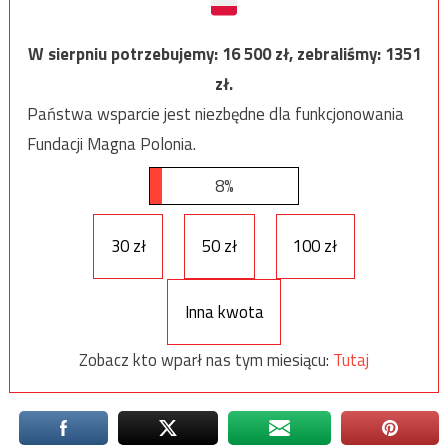
W sierpniu potrzebujemy:
16 500
zł, zebraliśmy:
1351
zł.
Państwa wsparcie jest niezbędne dla funkcjonowania
Fundacji Magna Polonia.
8%
30 zł
50 zł
100 zł
Inna kwota
Zobacz kto wparł nas tym miesiącu:
Tutaj