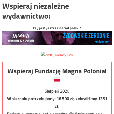
Wspieraj niezależne
wydawnictwo:
Czy jest jeszcze naród polski?
Wspieraj Fundację Magna Polonia!
Sierpień 2026
W sierpniu potrzebujemy:
16 500
zł, zebraliśmy:
1351
zł.