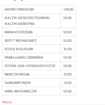
KACPER STAROŚCIAK
100,00
KULCZYK GRZEGORZ POLIŃSKA i
50,00
KULCZYK KATARZYNA
MARIA KOSTRZEWA
50,00
JERZY T MICHAJŁOWICZ
50,00
KOZIOŁ BOGUSŁAW
35,00
PAWEŁ ŁUKASZ ZIEMIAŃSKI
50,00
POTERA LIDIA i POTERA KRZYSZTOF
50,00
NIEMCZYK MICHAŁ
20,00
SŁAWOMIR PIĄTEK
10,00
KAMIL JAN KOWALCZYK
50,00
Więcej...