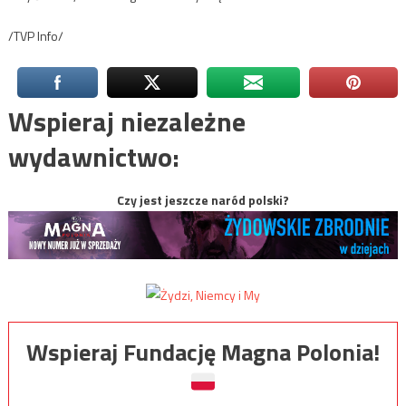
/TVP Info/
Wspieraj niezależne
wydawnictwo:
Czy jest jeszcze naród polski?
Wspieraj Fundację Magna Polonia!