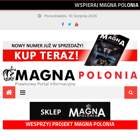
W
S
P
I
E
R
A
J
M
A
G
N
A
P
O
L
O
N
I
A
Poniedziałek, 10 Sierpnia 2026
WESPRZYJ PROJEKT MAGNA POLONIA