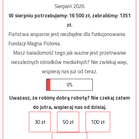
Sierpień 2026
W sierpniu potrzebujemy:
16 500
zł, zebraliśmy:
1351
zł.
Państwa wsparcie jest niezbędne dla funkcjonowania
Fundacji Magna Polonia.
Masz świadomość tego jak ważne jest przetrwanie
niezależnych ośrodków medialnych? Nie zwlekaj więc,
wspieraj nas już od teraz.
8%
Uważasz, że robimy dobrą robotę? Nie czekaj zatem
do jutra, wspieraj nas od dzisiaj.
30 zł
50 zł
100 zł