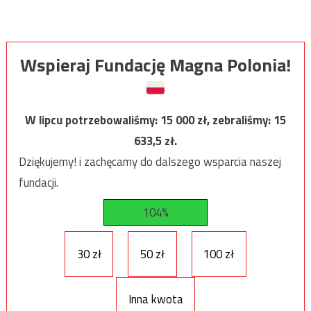
Wspieraj Fundację Magna Polonia!
W lipcu potrzebowaliśmy:
15 000
zł, zebraliśmy:
15
633,5
zł.
Dziękujemy! i zachęcamy do dalszego wsparcia naszej
fundacji.
104%
30 zł
50 zł
100 zł
Inna kwota