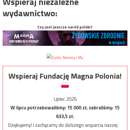
Wspieraj niezależne
wydawnictwo:
Czy jest jeszcze naród polski?
Wspieraj Fundację Magna Polonia!
Lipiec 2026
W lipcu potrzebowaliśmy:
15 000
zł, zebraliśmy:
15
633,5
zł.
Dziękujemy! i zachęcamy do dalszego wsparcia naszej