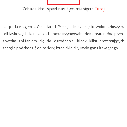
Zobacz kto wparł nas tym miesiącu:
Tutaj
Jak podaje agencja Associated Press, kilkudziesięciu wolontariuszy w
odblaskowych kamizelkach powstrzymywało demonstrantów przed
zbytnim zbliżaniem się do ogrodzenia. Kiedy kilku protestujących
zaczęło podchodzić do bariery, izraelskie siły użyły gazu łzawiącego.