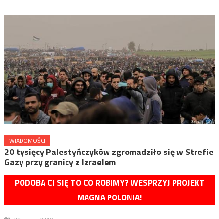
WIADOMOŚCI
20 tysięcy Palestyńczyków zgromadziło się w Strefie
Gazy przy granicy z Izraelem
PODOBA CI SIĘ TO CO ROBIMY? WESPRZYJ PROJEKT
MAGNA POLONIA!