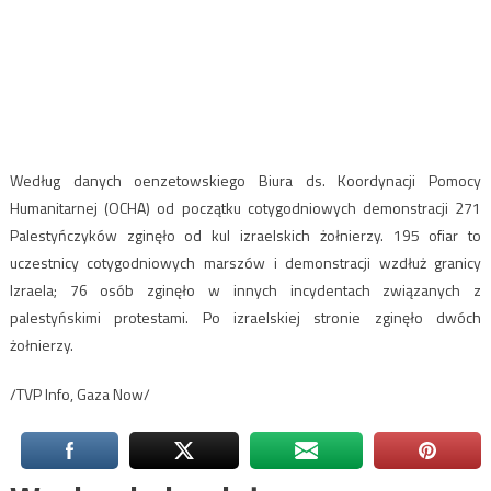
Według danych oenzetowskiego Biura ds. Koordynacji Pomocy
Humanitarnej (OCHA) od początku cotygodniowych demonstracji 271
Palestyńczyków zginęło od kul izraelskich żołnierzy. 195 ofiar to
uczestnicy cotygodniowych marszów i demonstracji wzdłuż granicy
Izraela; 76 osób zginęło w innych incydentach związanych z
palestyńskimi protestami. Po izraelskiej stronie zginęło dwóch
żołnierzy.
/TVP Info, Gaza Now/