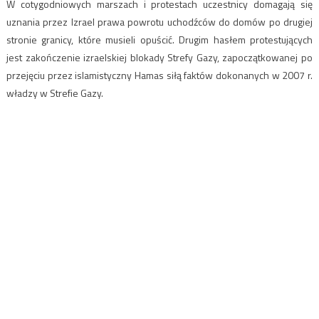
W cotygodniowych marszach i protestach uczestnicy domagają się
uznania przez Izrael prawa powrotu uchodźców do domów po drugiej
stronie granicy, które musieli opuścić. Drugim hasłem protestujących
jest zakończenie izraelskiej blokady Strefy Gazy, zapoczątkowanej po
przejęciu przez islamistyczny Hamas siłą faktów dokonanych w 2007 r.
władzy w Strefie Gazy.