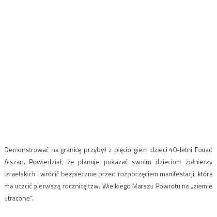
Demonstrować na granicę przybył z pięciorgiem dzieci 40-letni Fouad
Aiszan. Powiedział, że planuje pokazać swoim dzieciom żołnierzy
izraelskich i wrócić bezpiecznie przed rozpoczęciem manifestacji, która
ma uczcić pierwszą rocznicę tzw. Wielkiego Marszu Powrotu na „ziemie
utracone”.