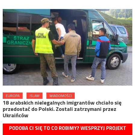
EUROPA
ISLAM
WIADOMOŚCI
18 arabskich nielegalnych imigrantów chciało się
przedostać do Polski. Zostali zatrzymani przez
Ukraińców
PODOBA CI SIĘ TO CO ROBIMY? WESPRZYJ PROJEKT