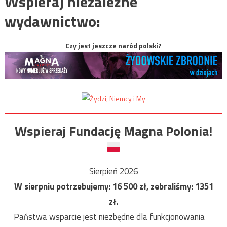
Wspieraj niezależne
wydawnictwo:
Czy jest jeszcze naród polski?
Wspieraj Fundację Magna Polonia!
Sierpień 2026
W sierpniu potrzebujemy:
16 500
zł, zebraliśmy:
1351
zł.
Państwa wsparcie jest niezbędne dla funkcjonowania