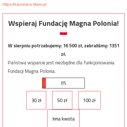
https://kancelaria-litwin.pl
Wspieraj Fundację Magna Polonia!
W sierpniu potrzebujemy:
16 500
zł, zebraliśmy:
1351
zł.
Państwa wsparcie jest niezbędne dla funkcjonowania
Fundacji Magna Polonia.
8%
30 zł
50 zł
100 zł
Inna kwota