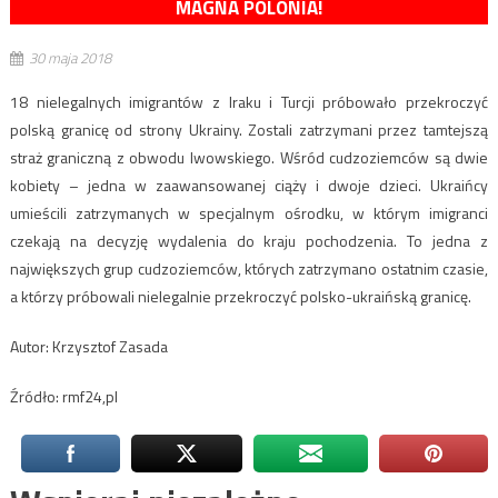
MAGNA POLONIA!
30 maja 2018
18 nielegalnych imigrantów z Iraku i Turcji próbowało przekroczyć
polską granicę od strony Ukrainy. Zostali zatrzymani przez tamtejszą
straż graniczną z obwodu lwowskiego. Wśród cudzoziemców są dwie
kobiety – jedna w zaawansowanej ciąży i dwoje dzieci. Ukraińcy
umieścili zatrzymanych w specjalnym ośrodku, w którym imigranci
czekają na decyzję wydalenia do kraju pochodzenia. To jedna z
największych grup cudzoziemców, których zatrzymano ostatnim czasie,
a którzy próbowali nielegalnie przekroczyć polsko-ukraińską granicę.
Autor: Krzysztof Zasada
Źródło: rmf24,pl