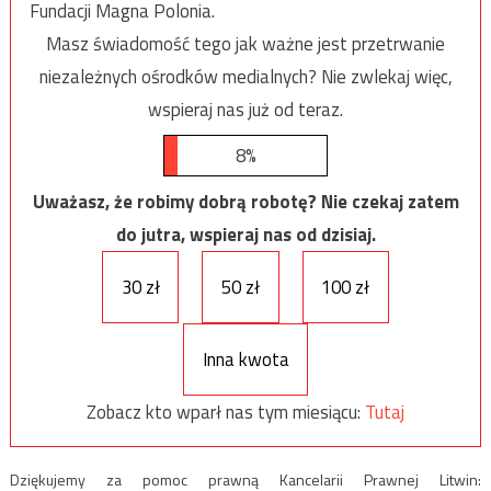
Fundacji Magna Polonia.
Masz świadomość tego jak ważne jest przetrwanie
niezależnych ośrodków medialnych? Nie zwlekaj więc,
wspieraj nas już od teraz.
8%
Uważasz, że robimy dobrą robotę? Nie czekaj zatem
do jutra, wspieraj nas od dzisiaj.
30 zł
50 zł
100 zł
Inna kwota
Zobacz kto wparł nas tym miesiącu:
Tutaj
Dziękujemy za pomoc prawną Kancelarii Prawnej Litwin: