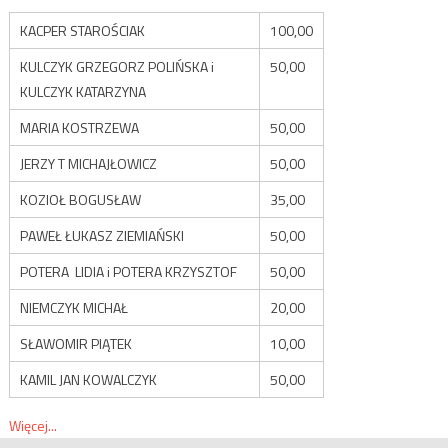
KACPER STAROŚCIAK
100,00
KULCZYK GRZEGORZ POLIŃSKA i
50,00
KULCZYK KATARZYNA
MARIA KOSTRZEWA
50,00
JERZY T MICHAJŁOWICZ
50,00
KOZIOŁ BOGUSŁAW
35,00
PAWEŁ ŁUKASZ ZIEMIAŃSKI
50,00
POTERA LIDIA i POTERA KRZYSZTOF
50,00
NIEMCZYK MICHAŁ
20,00
SŁAWOMIR PIĄTEK
10,00
KAMIL JAN KOWALCZYK
50,00
Więcej...