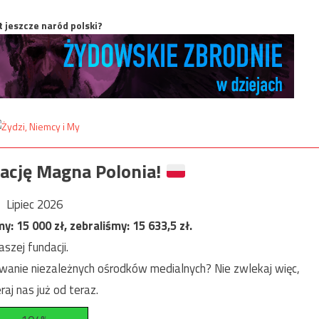
t jeszcze naród polski?
ację Magna Polonia!
Lipiec 2026
my:
15 000
zł, zebraliśmy:
15 633,5
zł.
szej fundacji.
anie niezależnych ośrodków medialnych? Nie zwlekaj więc,
raj nas już od teraz.