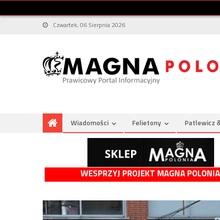
Czwartek, 06 Sierpnia 2026
Wiadomości
Felietony
Patlewicz 
WESPRZYJ PROJEKT MAGNA POLONIA