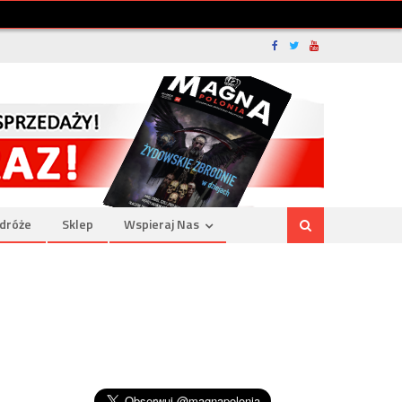
dróże
Sklep
Wspieraj Nas