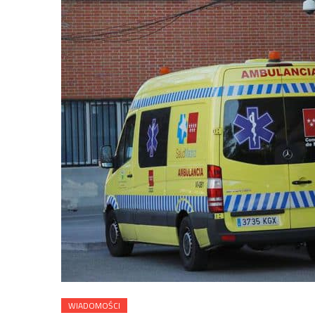
WIADOMOŚCI