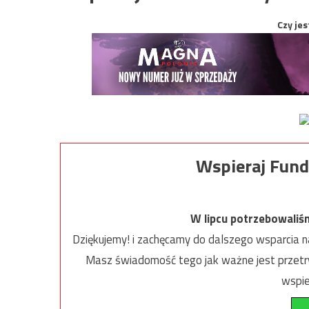
Czy jes
Wspieraj Fund
W lipcu potrzebowaliś
Dziękujemy! i zachęcamy do dalszego wsparcia na
Masz świadomość tego jak ważne jest przetrw
wspie