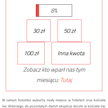
8%
30 zł
50 zł
100 zł
Inna kwota
Zobacz kto wparł nas tym
miesiącu:
Tutaj
W samym Kolombo wybuchy miały miejsce w hotelach oraz kościele
św. Antoniego; do pozostałych dwóch eksplozji doszło w kościele św.