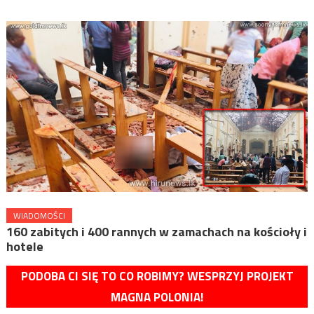
WIADOMOŚCI
160 zabitych i 400 rannych w zamachach na kościoły i
hotele
PODOBA CI SIĘ TO CO ROBIMY? WESPRZYJ PROJEKT
MAGNA POLONIA!