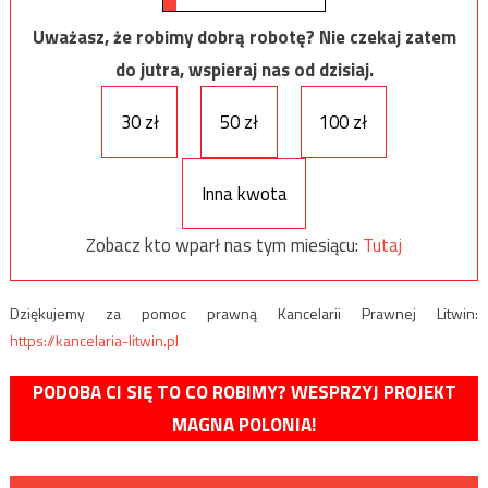
Uważasz, że robimy dobrą robotę? Nie czekaj zatem
do jutra, wspieraj nas od dzisiaj.
30 zł
50 zł
100 zł
Inna kwota
Zobacz kto wparł nas tym miesiącu:
Tutaj
Dziękujemy za pomoc prawną Kancelarii Prawnej Litwin:
https://kancelaria-litwin.pl
PODOBA CI SIĘ TO CO ROBIMY? WESPRZYJ PROJEKT
MAGNA POLONIA!