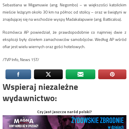
Sebastiana w Migamuwie (ang. Negombo) – w większości katolickim
mieście leżącym około 30 km na północ od stolicy – oraz w świątyni w
znajdującej się na wschodzie wyspy Madakalapuwie (ang. Batticaloa).
Rozmówca AP powiedział, że prawdopodobnie co najmniej dwie z
eksplozji były dziełem zamachowców samobójców. Według AP wśród
ofiar jest wielu wiernych oraz gości hotelowych.
/TVP Info, News 1ST/
Wspieraj niezależne
wydawnictwo:
Czy jest jeszcze naród polski?