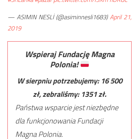
— ASIMIN NESLİ (@asiminnesli1683)
April 21,
2019
Wspieraj Fundację Magna
Polonia!
W sierpniu potrzebujemy:
16 500
zł, zebraliśmy:
1351
zł.
Państwa wsparcie jest niezbędne
dla funkcjonowania Fundacji
Magna Polonia.