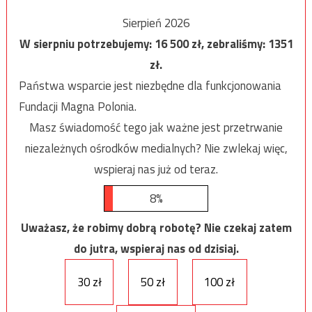
Sierpień 2026
W sierpniu potrzebujemy:
16 500
zł, zebraliśmy:
1351
zł.
Państwa wsparcie jest niezbędne dla funkcjonowania
Fundacji Magna Polonia.
Masz świadomość tego jak ważne jest przetrwanie
niezależnych ośrodków medialnych? Nie zwlekaj więc,
wspieraj nas już od teraz.
8%
Uważasz, że robimy dobrą robotę? Nie czekaj zatem
do jutra, wspieraj nas od dzisiaj.
30 zł
50 zł
100 zł