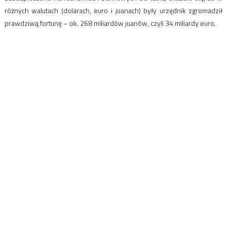
różnych walutach (dolarach, euro i juanach) były urzędnik zgromadził
prawdziwą fortunę – ok. 268 miliardów juanów, czyli 34 miliardy euro.