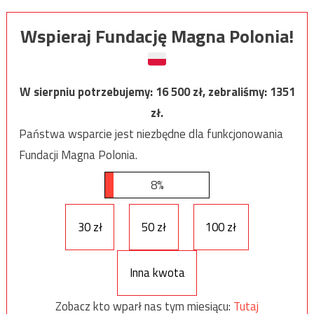
Wspieraj Fundację Magna Polonia!
W sierpniu potrzebujemy:
16 500
zł, zebraliśmy:
1351
zł.
Państwa wsparcie jest niezbędne dla funkcjonowania
Fundacji Magna Polonia.
8%
30 zł
50 zł
100 zł
Inna kwota
Zobacz kto wparł nas tym miesiącu:
Tutaj