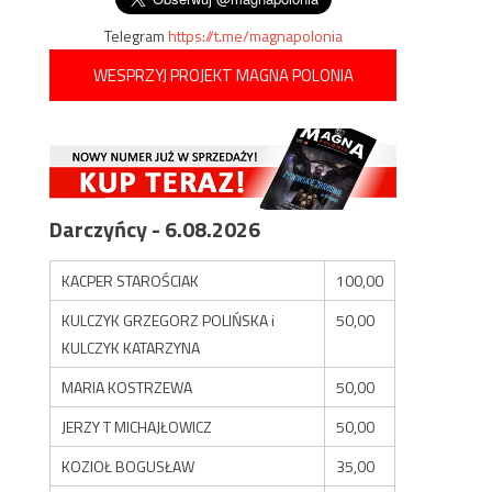
Telegram
https://t.me/magnapolonia
WESPRZYJ PROJEKT MAGNA POLONIA
Darczyńcy - 6.08.2026
KACPER STAROŚCIAK
100,00
KULCZYK GRZEGORZ POLIŃSKA i
50,00
KULCZYK KATARZYNA
MARIA KOSTRZEWA
50,00
JERZY T MICHAJŁOWICZ
50,00
KOZIOŁ BOGUSŁAW
35,00