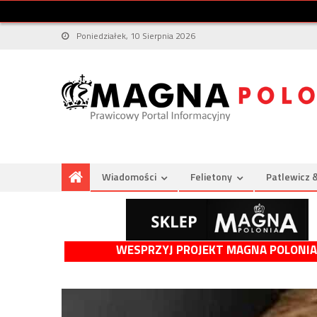
Poniedziałek, 10 Sierpnia 2026
Wiadomości
Felietony
Patlewicz 
WESPRZYJ PROJEKT MAGNA POLONIA