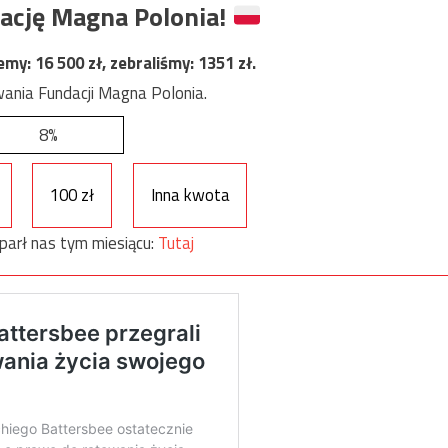
ację Magna Polonia!
jemy:
16 500
zł, zebraliśmy:
1351
zł.
ania Fundacji Magna Polonia.
8%
100 zł
Inna kwota
parł nas tym miesiącu:
Tutaj