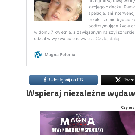
Udostępnij na FB
Twee
Wspieraj niezależne wydaw
Czy jes