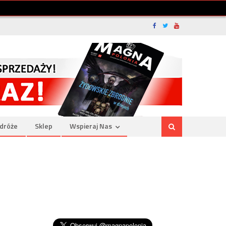
dróże
Sklep
Wspieraj Nas