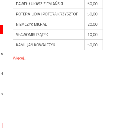
PAWEŁ ŁUKASZ ZIEMIAŃSKI
50,00
POTERA LIDIA i POTERA KRZYSZTOF
50,00
NIEMCZYK MICHAŁ
20,00
SŁAWOMIR PIĄTEK
10,00
KAMIL JAN KOWALCZYK
50,00
 o
Więcej...
od
do