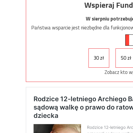
Wspieraj Fund
W sierpniu potrzebu
Państwa wsparcie jest niezbędne dla funkcjonow
30 zł
50 zł
Zobacz kto w