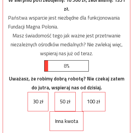
zł.
Państwa wsparcie jest niezbędne dla funkcjonowania
Fundacji Magna Polonia.
Masz świadomość tego jak ważne jest przetrwanie
niezależnych ośrodków medialnych? Nie zwlekaj więc,
wspieraj nas już od teraz.
8%
Uważasz, że robimy dobrą robotę? Nie czekaj zatem
do jutra, wspieraj nas od dzisiaj.
30 zł
50 zł
100 zł
Inna kwota