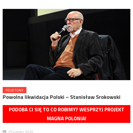
FELIETONY
Powolna likwidacja Polski – Stanisław Srokowski
PODOBA CI SIĘ TO CO ROBIMY? WESPRZYJ PROJEKT
MAGNA POLONIA!
25 lutego 2020