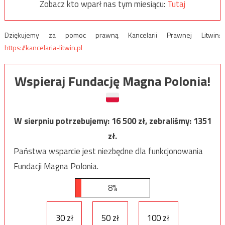
Zobacz kto wparł nas tym miesiącu:
Tutaj
Dziękujemy za pomoc prawną Kancelarii Prawnej Litwin:
https://kancelaria-litwin.pl
Wspieraj Fundację Magna Polonia!
W sierpniu potrzebujemy:
16 500
zł, zebraliśmy:
1351
zł.
Państwa wsparcie jest niezbędne dla funkcjonowania
Fundacji Magna Polonia.
8%
30 zł
50 zł
100 zł