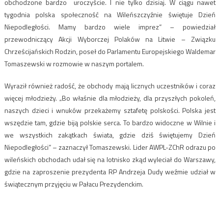
obchodzone bardzo uroczyście. I nie tylko dzisiaj. W ciągu nawet
tygodnia polska społeczność na Wileńszczyźnie świętuje Dzień
Niepodległości. Mamy bardzo wiele imprez” – powiedział
przewodniczący Akcji Wyborczej Polaków na Litwie – Związku
Chrześcijańskich Rodzin, poseł do Parlamentu Europejskiego Waldemar
Tomaszewski w rozmowie w naszym portalem.
Wyraził również radość, że obchody mają licznych uczestników i coraz
więcej młodzieży. „Bo właśnie dla młodzieży, dla przyszłych pokoleń,
naszych dzieci i wnuków przekażemy sztafetę polskości. Polska jest
wszędzie tam, gdzie biją polskie serca. To bardzo widoczne w Wilnie i
we wszystkich zakątkach świata, gdzie dziś świętujemy Dzień
Niepodległości” – zaznaczył Tomaszewski. Lider AWPL-ZChR odrazu po
wileńskich obchodach udał się na lotnisko zkąd wyleciał do Warszawy,
gdzie na zaproszenie prezydenta RP Andrzeja Dudy weźmie udział w
świątecznym przyjęciu w Pałacu Prezydenckim.