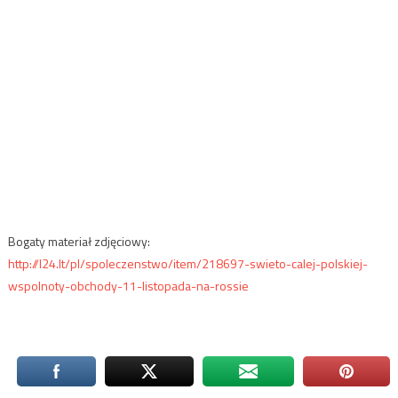
Bogaty materiał zdjęciowy:
http://l24.lt/pl/spoleczenstwo/item/218697-swieto-calej-polskiej-
wspolnoty-obchody-11-listopada-na-rossie