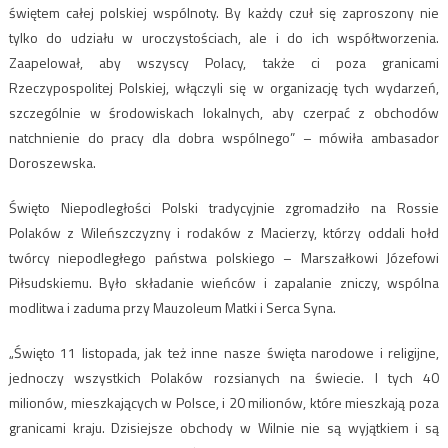
świętem całej polskiej wspólnoty. By każdy czuł się zaproszony nie
tylko do udziału w uroczystościach, ale i do ich współtworzenia.
Zaapelował, aby wszyscy Polacy, także ci poza granicami
Rzeczypospolitej Polskiej, włączyli się w organizację tych wydarzeń,
szczególnie w środowiskach lokalnych, aby czerpać z obchodów
natchnienie do pracy dla dobra wspólnego” – mówiła ambasador
Doroszewska.
Święto Niepodległości Polski tradycyjnie zgromadziło na Rossie
Polaków z Wileńszczyzny i rodaków z Macierzy, którzy oddali hołd
twórcy niepodległego państwa polskiego – Marszałkowi Józefowi
Piłsudskiemu. Było składanie wieńców i zapalanie zniczy, wspólna
modlitwa i zaduma przy Mauzoleum Matki i Serca Syna.
„Święto 11 listopada, jak też inne nasze święta narodowe i religijne,
jednoczy wszystkich Polaków rozsianych na świecie. I tych 40
milionów, mieszkających w Polsce, i 20 milionów, które mieszkają poza
granicami kraju. Dzisiejsze obchody w Wilnie nie są wyjątkiem i są