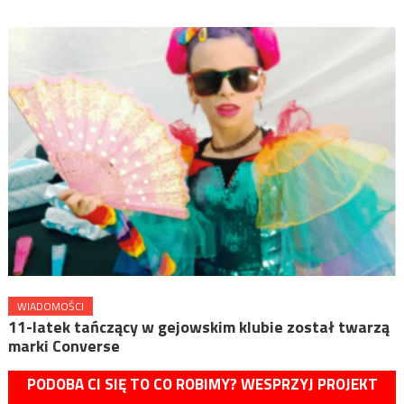
WIADOMOŚCI
11-latek tańczący w gejowskim klubie został twarzą
marki Converse
PODOBA CI SIĘ TO CO ROBIMY? WESPRZYJ PROJEKT