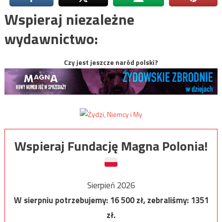
Wspieraj niezależne
wydawnictwo:
Czy jest jeszcze naród polski?
Wspieraj Fundację Magna Polonia!
Sierpień 2026
W sierpniu potrzebujemy:
16 500
zł, zebraliśmy:
1351
zł.