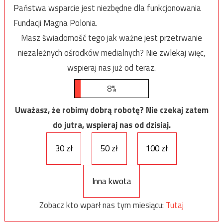
Państwa wsparcie jest niezbędne dla funkcjonowania
Fundacji Magna Polonia.
Masz świadomość tego jak ważne jest przetrwanie
niezależnych ośrodków medialnych? Nie zwlekaj więc,
wspieraj nas już od teraz.
8%
Uważasz, że robimy dobrą robotę? Nie czekaj zatem
do jutra, wspieraj nas od dzisiaj.
30 zł
50 zł
100 zł
Inna kwota
Zobacz kto wparł nas tym miesiącu:
Tutaj