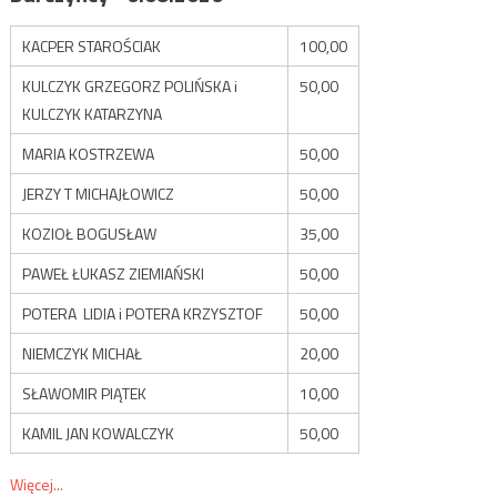
KACPER STAROŚCIAK
100,00
KULCZYK GRZEGORZ POLIŃSKA i
50,00
KULCZYK KATARZYNA
MARIA KOSTRZEWA
50,00
JERZY T MICHAJŁOWICZ
50,00
KOZIOŁ BOGUSŁAW
35,00
PAWEŁ ŁUKASZ ZIEMIAŃSKI
50,00
POTERA LIDIA i POTERA KRZYSZTOF
50,00
NIEMCZYK MICHAŁ
20,00
SŁAWOMIR PIĄTEK
10,00
KAMIL JAN KOWALCZYK
50,00
Więcej...