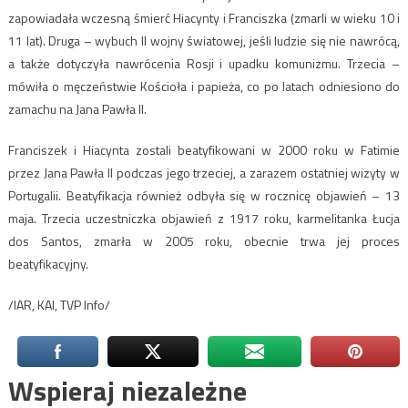
zapowiadała wczesną śmierć Hiacynty i Franciszka (zmarli w wieku 10 i
11 lat). Druga – wybuch II wojny światowej, jeśli ludzie się nie nawrócą,
a także dotyczyła nawrócenia Rosji i upadku komunizmu. Trzecia –
mówiła o męczeństwie Kościoła i papieża, co po latach odniesiono do
zamachu na Jana Pawła II.
Franciszek i Hiacynta zostali beatyfikowani w 2000 roku w Fatimie
przez Jana Pawła II podczas jego trzeciej, a zarazem ostatniej wizyty w
Portugalii. Beatyfikacja również odbyła się w rocznicę objawień – 13
maja. Trzecia uczestniczka objawień z 1917 roku, karmelitanka Łucja
dos Santos, zmarła w 2005 roku, obecnie trwa jej proces
beatyfikacyjny.
/IAR, KAI, TVP Info/
Wspieraj niezależne