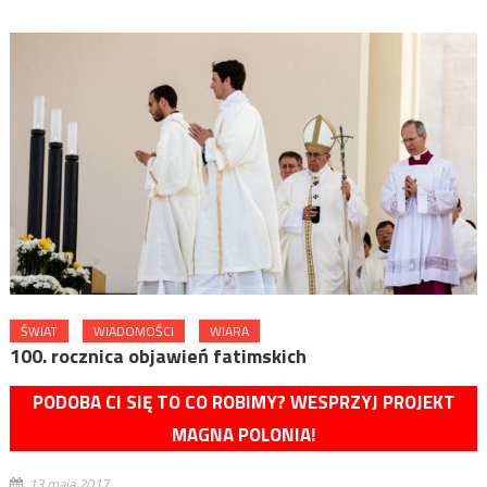
ŚWIAT
WIADOMOŚCI
WIARA
100. rocznica objawień fatimskich
PODOBA CI SIĘ TO CO ROBIMY? WESPRZYJ PROJEKT
MAGNA POLONIA!
13 maja 2017