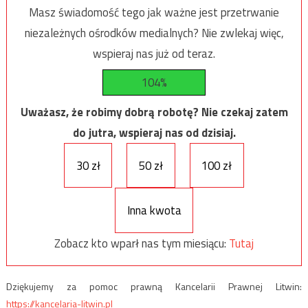
Masz świadomość tego jak ważne jest przetrwanie
niezależnych ośrodków medialnych? Nie zwlekaj więc,
wspieraj nas już od teraz.
104%
Uważasz, że robimy dobrą robotę? Nie czekaj zatem
do jutra, wspieraj nas od dzisiaj.
30 zł
50 zł
100 zł
Inna kwota
Zobacz kto wparł nas tym miesiącu:
Tutaj
Dziękujemy za pomoc prawną Kancelarii Prawnej Litwin:
https://kancelaria-litwin.pl