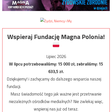
Wspieraj Fundację Magna Polonia!
Lipiec 2026
W lipcu potrzebowaliśmy:
15 000
zł, zebraliśmy:
15
633,5
zł.
Dziękujemy! i zachęcamy do dalszego wsparcia naszej
fundacji.
Masz świadomość tego jak ważne jest przetrwanie
niezależnych ośrodków medialnych? Nie zwlekaj więc,
wspieraj nas już od teraz.