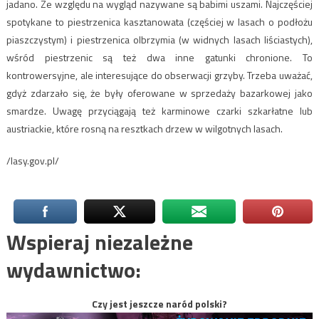
jadano. Ze względu na wygląd nazywane są babimi uszami. Najczęściej
spotykane to piestrzenica kasztanowata (częściej w lasach o podłożu
piaszczystym) i piestrzenica olbrzymia (w widnych lasach liściastych),
wśród piestrzenic są też dwa inne gatunki chronione. To
kontrowersyjne, ale interesujące do obserwacji grzyby. Trzeba uważać,
gdyż zdarzało się, że były oferowane w sprzedaży bazarkowej jako
smardze. Uwagę przyciągają też karminowe czarki szkarłatne lub
austriackie, które rosną na resztkach drzew w wilgotnych lasach.
/lasy.gov.pl/
Wspieraj niezależne
wydawnictwo:
Czy jest jeszcze naród polski?