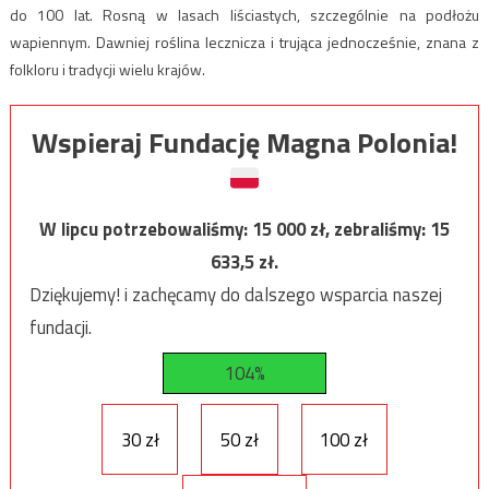
do 100 lat. Rosną w lasach liściastych, szczególnie na podłożu
wapiennym. Dawniej roślina lecznicza i trująca jednocześnie, znana z
folkloru i tradycji wielu krajów.
Wspieraj Fundację Magna Polonia!
W lipcu potrzebowaliśmy:
15 000
zł, zebraliśmy:
15
633,5
zł.
Dziękujemy! i zachęcamy do dalszego wsparcia naszej
fundacji.
104%
30 zł
50 zł
100 zł