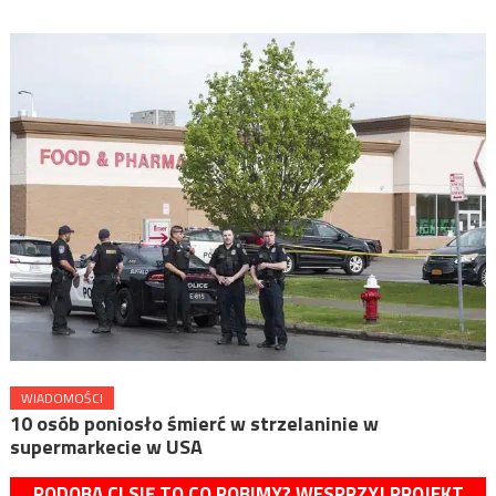
WIADOMOŚCI
10 osób poniosło śmierć w strzelaninie w
supermarkecie w USA
PODOBA CI SIĘ TO CO ROBIMY? WESPRZYJ PROJEKT