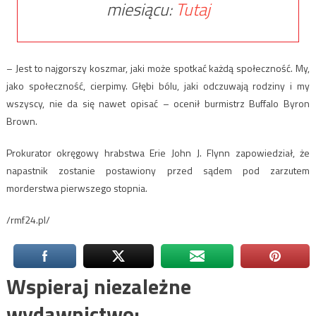
miesiącu:
Tutaj
– Jest to najgorszy koszmar, jaki może spotkać każdą społeczność. My,
jako społeczność, cierpimy. Głębi bólu, jaki odczuwają rodziny i my
wszyscy, nie da się nawet opisać – ocenił burmistrz Buffalo Byron
Brown.
Prokurator okręgowy hrabstwa Erie John J. Flynn zapowiedział, że
napastnik zostanie postawiony przed sądem pod zarzutem
morderstwa pierwszego stopnia.
/rmf24.pl/
Wspieraj niezależne
wydawnictwo: