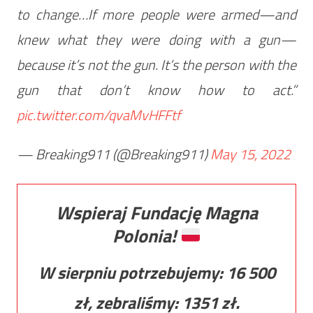
to change…If more people were armed—and
knew what they were doing with a gun—
because it’s not the gun. It’s the person with the
gun that don’t know how to act.”
pic.twitter.com/qvaMvHFFtf
— Breaking911 (@Breaking911)
May 15, 2022
Wspieraj Fundację Magna
Polonia!
W sierpniu potrzebujemy:
16 500
zł, zebraliśmy:
1351
zł.