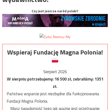
Czy jest jeszcze naród polski?
Wspieraj Fundację Magna Polonia!
Sierpień 2026
W sierpniu potrzebujemy:
16 500
zł, zebraliśmy:
1351
zł.
Państwa wsparcie jest niezbędne dla funkcjonowania
Fundacji Magna Polonia.
Masz świadomość tego jak ważne jest przetrwanie