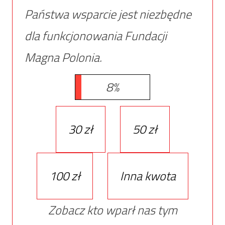
Państwa wsparcie jest niezbędne
dla funkcjonowania Fundacji
Magna Polonia.
8%
30 zł
50 zł
100 zł
Inna kwota
Zobacz kto wparł nas tym