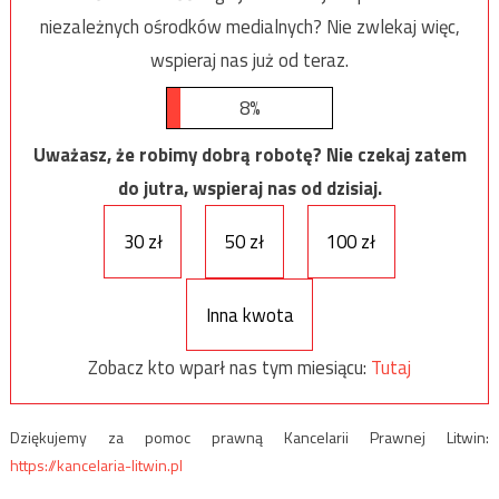
niezależnych ośrodków medialnych? Nie zwlekaj więc,
wspieraj nas już od teraz.
8%
Uważasz, że robimy dobrą robotę? Nie czekaj zatem
do jutra, wspieraj nas od dzisiaj.
30 zł
50 zł
100 zł
Inna kwota
Zobacz kto wparł nas tym miesiącu:
Tutaj
Dziękujemy za pomoc prawną Kancelarii Prawnej Litwin:
https://kancelaria-litwin.pl