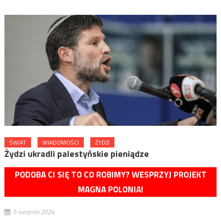
ŚWIAT
WIADOMOŚCI
ŻYDZI
Żydzi ukradli palestyńskie pieniądze
PODOBA CI SIĘ TO CO ROBIMY? WESPRZYJ PROJEKT
MAGNA POLONIA!
5 sierpnia 2024