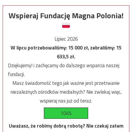
Wspieraj Fundację Magna Polonia!
Lipiec 2026
W lipcu potrzebowaliśmy:
15 000
zł, zebraliśmy:
15
633,5
zł.
Dziękujemy! i zachęcamy do dalszego wsparcia naszej
fundacji.
Masz świadomość tego jak ważne jest przetrwanie
niezależnych ośrodków medialnych? Nie zwlekaj więc,
wspieraj nas już od teraz.
104%
Uważasz, że robimy dobrą robotę? Nie czekaj zatem