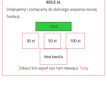
633,5
zł.
Dziękujemy! i zachęcamy do dalszego wsparcia naszej
fundacji.
104%
30 zł
50 zł
100 zł
Inna kwota
Zobacz kto wparł nas tym miesiącu:
Tutaj