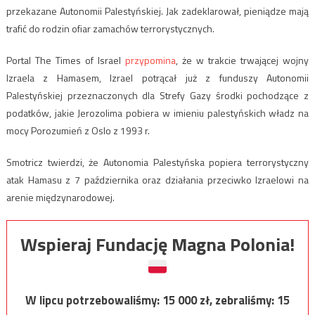
przekazane Autonomii Palestyńskiej. Jak zadeklarował, pieniądze mają
trafić do rodzin ofiar zamachów terrorystycznych.
Portal The Times of Israel
przypomina
, że w trakcie trwającej wojny
Izraela z Hamasem, Izrael potrącał już z funduszy Autonomii
Palestyńskiej przeznaczonych dla Strefy Gazy środki pochodzące z
podatków, jakie Jerozolima pobiera w imieniu palestyńskich władz na
mocy Porozumień z Oslo z 1993 r.
Smotricz twierdzi, że Autonomia Palestyńska popiera terrorystyczny
atak Hamasu z 7 października oraz działania przeciwko Izraelowi na
arenie międzynarodowej.
Wspieraj Fundację Magna Polonia!
W lipcu potrzebowaliśmy:
15 000
zł, zebraliśmy:
15