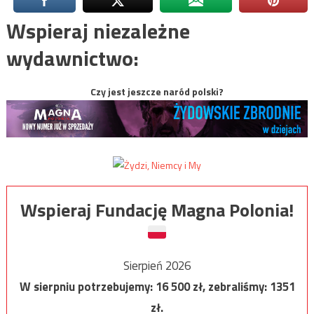
Wspieraj niezależne
wydawnictwo:
Czy jest jeszcze naród polski?
Wspieraj Fundację Magna Polonia!
Sierpień 2026
W sierpniu potrzebujemy:
16 500
zł, zebraliśmy:
1351
zł.