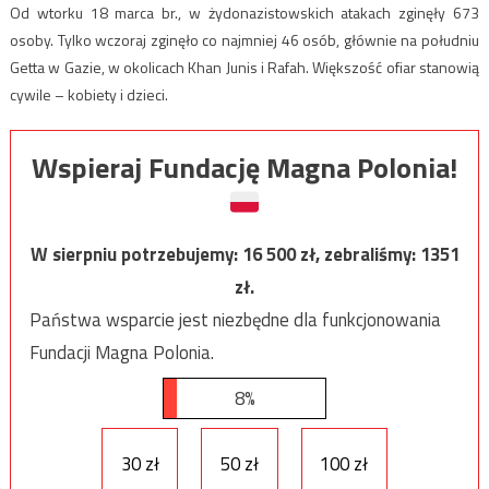
Od wtorku 18 marca br., w żydonazistowskich atakach zginęły 673
osoby. Tylko wczoraj zginęło co najmniej 46 osób, głównie na południu
Getta w Gazie, w okolicach Khan Junis i Rafah. Większość ofiar stanowią
cywile – kobiety i dzieci.
Wspieraj Fundację Magna Polonia!
W sierpniu potrzebujemy:
16 500
zł, zebraliśmy:
1351
zł.
Państwa wsparcie jest niezbędne dla funkcjonowania
Fundacji Magna Polonia.
8%
30 zł
50 zł
100 zł