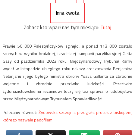
Inna kwota
Zobacz kto wparł nas tym miesiącu:
Tutaj
Prawie 50 000 Palestyńczyków zginęło, a ponad 113 000 zostało
rannych w wyniku brutalnej, izraelskiej kampanii pacyfikacyjnej Getta
Gazy od października 2023 roku. Międzynarodowy Trybunał Karny
wydał w listopadzie ubiegłego roku nakazy aresztowania Benjamina
Netanjahu i jego byłego ministra obrony Yoava Gallanta za zbrodnie
wojenne i zbrodnie przeciwko ludzkości. Przeciwko
żydonazistowskiemu rezuimowi toczy się też sprawa o ludobójstwo
przed Międzynarodowym Trybunałem Sprawiedliwości.
Polecamy również:
Żydowska szczujnia przegrała proces z biskupem,
którego nazwała pedofilem