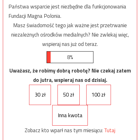
Państwa wsparcie jest niezbędne dla funkcjonowania
Fundacji Magna Polonia.
Masz świadomość tego jak ważne jest przetrwanie
niezależnych ośrodków medialnych? Nie zwlekaj więc,
wspieraj nas już od teraz.
8%
Uważasz, że robimy dobrą robotę? Nie czekaj zatem
do jutra, wspieraj nas od dzisiaj.
30 zł
50 zł
100 zł
Inna kwota
Zobacz kto wparł nas tym miesiącu:
Tutaj