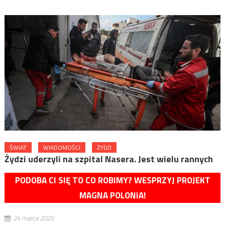
ŚWIAT
WIADOMOŚCI
ŻYDZI
Żydzi uderzyli na szpital Nasera. Jest wielu rannych
PODOBA CI SIĘ TO CO ROBIMY? WESPRZYJ PROJEKT
MAGNA POLONIA!
24 marca 2025