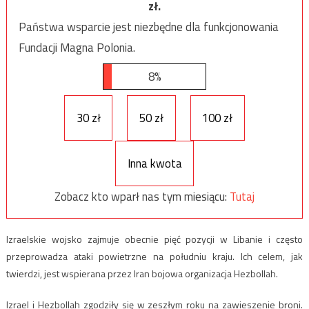
zł.
Państwa wsparcie jest niezbędne dla funkcjonowania
Fundacji Magna Polonia.
8%
30 zł
50 zł
100 zł
Inna kwota
Zobacz kto wparł nas tym miesiącu:
Tutaj
Izraelskie wojsko zajmuje obecnie pięć pozycji w Libanie i często
przeprowadza ataki powietrzne na południu kraju. Ich celem, jak
twierdzi, jest wspierana przez Iran bojowa organizacja Hezbollah.
Izrael i Hezbollah zgodziły się w zeszłym roku na zawieszenie broni.