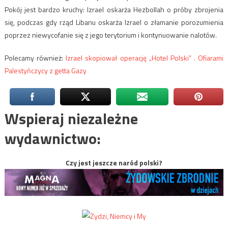
Pokój jest bardzo kruchy: Izrael oskarża Hezbollah o próby zbrojenia
się, podczas gdy rząd Libanu oskarża Izrael o złamanie porozumienia
poprzez niewycofanie się z jego terytorium i kontynuowanie nalotów.
Polecamy również:
Izrael skopiował operację „Hotel Polski” . Ofiarami
Palestyńczycy z getta Gazy
Wspieraj niezależne
wydawnictwo:
Czy jest jeszcze naród polski?