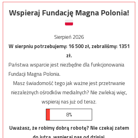
Wspieraj Fundację Magna Polonia!
Sierpień 2026
W sierpniu potrzebujemy:
16 500
zł, zebraliśmy:
1351
zł.
Państwa wsparcie jest niezbędne dla funkcjonowania
Fundacji Magna Polonia.
Masz świadomość tego jak ważne jest przetrwanie
niezależnych ośrodków medialnych? Nie zwlekaj więc,
wspieraj nas już od teraz.
8%
Uważasz, że robimy dobrą robotę? Nie czekaj zatem
do jutra, wspieraj nas od dzisiaj.