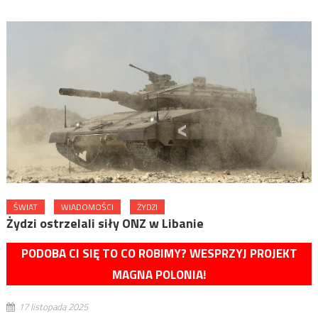
ŚWIAT
WIADOMOŚCI
ŻYDZI
Żydzi ostrzelali siły ONZ w Libanie
PODOBA CI SIĘ TO CO ROBIMY? WESPRZYJ PROJEKT
MAGNA POLONIA!
17 listopada 2025