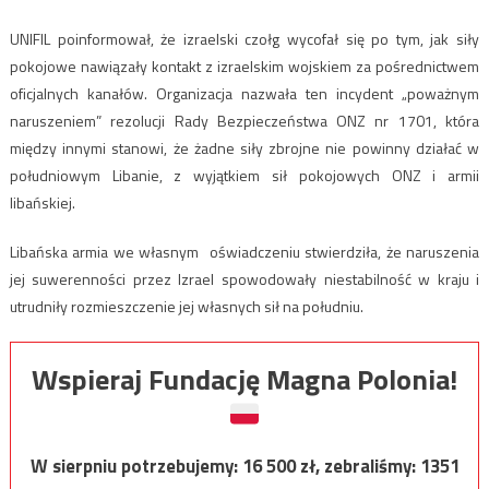
UNIFIL poinformował, że izraelski czołg wycofał się po tym, jak siły
pokojowe nawiązały kontakt z izraelskim wojskiem za pośrednictwem
oficjalnych kanałów. Organizacja nazwała ten incydent „poważnym
naruszeniem” rezolucji Rady Bezpieczeństwa ONZ nr 1701, która
między innymi stanowi, że żadne siły zbrojne nie powinny działać w
południowym Libanie, z wyjątkiem sił pokojowych ONZ i armii
libańskiej.
Libańska armia we własnym oświadczeniu stwierdziła, że ​​naruszenia
jej suwerenności przez Izrael spowodowały niestabilność w kraju i
utrudniły rozmieszczenie jej własnych sił na południu.
Wspieraj Fundację Magna Polonia!
W sierpniu potrzebujemy:
16 500
zł, zebraliśmy:
1351