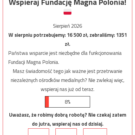
Wspieraj Fundację Magna Polonia!
Sierpień 2026
W sierpniu potrzebujemy:
16 500
zł, zebraliśmy:
1351
zł.
Państwa wsparcie jest niezbędne dla funkcjonowania
Fundacji Magna Polonia.
Masz świadomość tego jak ważne jest przetrwanie
niezależnych ośrodków medialnych? Nie zwlekaj więc,
wspieraj nas już od teraz.
8%
Uważasz, że robimy dobrą robotę? Nie czekaj zatem
do jutra, wspieraj nas od dzisiaj.