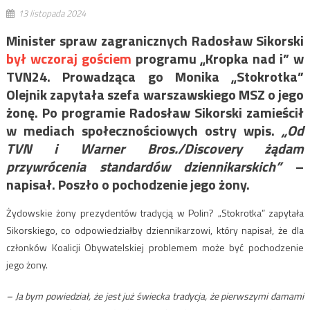
13 listopada 2024
Minister spraw zagranicznych Radosław Sikorski
był wczoraj gościem
programu „Kropka nad i” w
TVN24. Prowadząca go Monika „Stokrotka”
Olejnik zapytała szefa warszawskiego MSZ o jego
żonę. Po programie Radosław Sikorski zamieścił
w mediach społecznościowych ostry wpis.
„Od
TVN i Warner Bros./Discovery żądam
przywrócenia standardów dziennikarskich”
–
napisał. Poszło o pochodzenie jego żony.
Żydowskie żony prezydentów tradycją w Polin? „Stokrotka” zapytała
Sikorskiego, co odpowiedziałby dziennikarzowi, który napisał, że dla
członków Koalicji Obywatelskiej problemem może być pochodzenie
jego żony.
– Ja bym powiedział, że jest już świecka tradycja, że pierwszymi damami