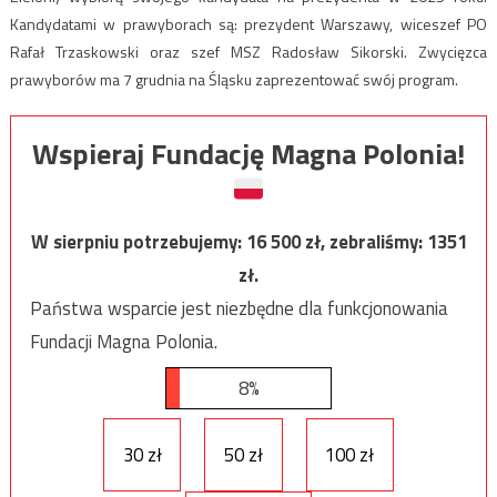
Kandydatami w prawyborach są: prezydent Warszawy, wiceszef PO
Rafał Trzaskowski oraz szef MSZ Radosław Sikorski. Zwycięzca
prawyborów ma 7 grudnia na Śląsku zaprezentować swój program.
Wspieraj Fundację Magna Polonia!
W sierpniu potrzebujemy:
16 500
zł, zebraliśmy:
1351
zł.
Państwa wsparcie jest niezbędne dla funkcjonowania
Fundacji Magna Polonia.
8%
30 zł
50 zł
100 zł