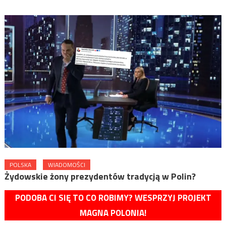
POLSKA
WIADOMOŚCI
Żydowskie żony prezydentów tradycją w Polin?
PODOBA CI SIĘ TO CO ROBIMY? WESPRZYJ PROJEKT
MAGNA POLONIA!