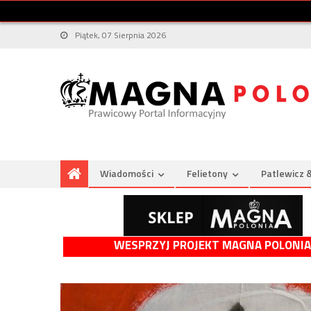
Piątek, 07 Sierpnia 2026
Wiadomości
Felietony
Patlewicz 
WESPRZYJ PROJEKT MAGNA POLONIA