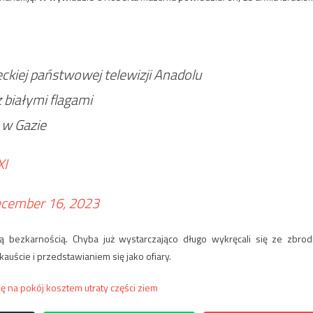
ckiej państwowej telewizji Anadolu
 białymi flagami
 w Gazie
XI
cember 16, 2023
ezkarnością. Chyba już wystarczająco długo wykręcali się ze zbrod
auście i przedstawianiem się jako ofiary.
ię na pokój kosztem utraty części ziem