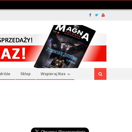
dróże
Sklep
Wspieraj Nas