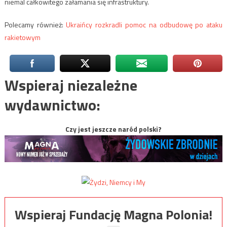
niemal całkowitego załamania się infrastruktury.
Polecamy również:
Ukraińcy rozkradli pomoc na odbudowę po ataku
rakietowym
Wspieraj niezależne
wydawnictwo:
Czy jest jeszcze naród polski?
Wspieraj Fundację Magna Polonia!