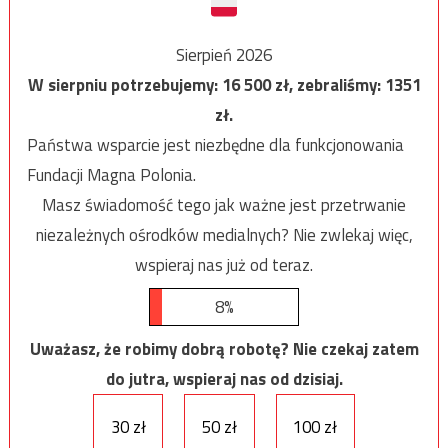
Sierpień 2026
W sierpniu potrzebujemy:
16 500
zł, zebraliśmy:
1351
zł.
Państwa wsparcie jest niezbędne dla funkcjonowania
Fundacji Magna Polonia.
Masz świadomość tego jak ważne jest przetrwanie
niezależnych ośrodków medialnych? Nie zwlekaj więc,
wspieraj nas już od teraz.
8%
Uważasz, że robimy dobrą robotę? Nie czekaj zatem
do jutra, wspieraj nas od dzisiaj.
30 zł
50 zł
100 zł