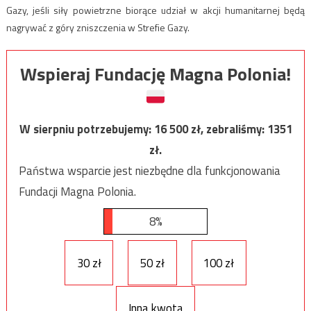
Gazy, jeśli siły powietrzne biorące udział w akcji humanitarnej będą
nagrywać z góry zniszczenia w Strefie Gazy.
Wspieraj Fundację Magna Polonia!
W sierpniu potrzebujemy:
16 500
zł, zebraliśmy:
1351
zł.
Państwa wsparcie jest niezbędne dla funkcjonowania
Fundacji Magna Polonia.
8%
30 zł
50 zł
100 zł
Inna kwota