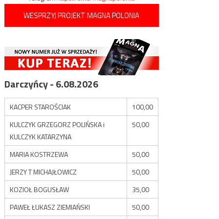
WESPRZYJ PROJEKT MAGNA POLONIA
Darczyńcy - 6.08.2026
KACPER STAROŚCIAK
100,00
KULCZYK GRZEGORZ POLIŃSKA i
50,00
KULCZYK KATARZYNA
MARIA KOSTRZEWA
50,00
JERZY T MICHAJŁOWICZ
50,00
KOZIOŁ BOGUSŁAW
35,00
PAWEŁ ŁUKASZ ZIEMIAŃSKI
50,00