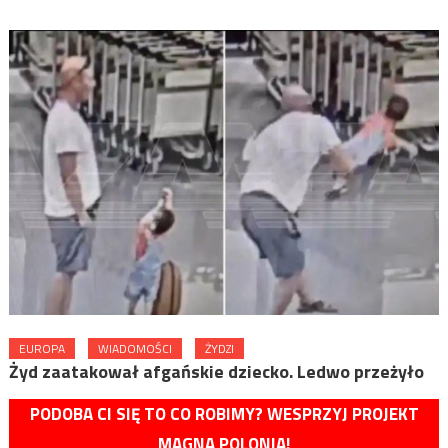
EUROPA
WIADOMOŚCI
ŻYDZI
Żyd zaatakował afgańskie dziecko. Ledwo przeżyło
PODOBA CI SIĘ TO CO ROBIMY? WESPRZYJ PROJEKT
MAGNA POLONIA!