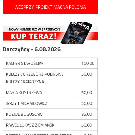
WESPRZYJ PROJEKT MAGNA POLONIA
Darczyńcy - 6.08.2026
KACPER STAROŚCIAK
100,00
KULCZYK GRZEGORZ POLIŃSKA i
50,00
KULCZYK KATARZYNA
MARIA KOSTRZEWA
50,00
JERZY T MICHAJŁOWICZ
50,00
KOZIOŁ BOGUSŁAW
35,00
PAWEŁ ŁUKASZ ZIEMIAŃSKI
50,00