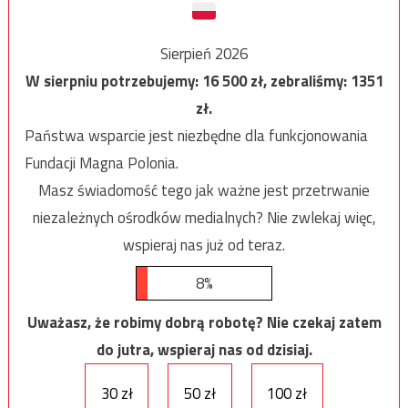
Sierpień 2026
W sierpniu potrzebujemy:
16 500
zł, zebraliśmy:
1351
zł.
Państwa wsparcie jest niezbędne dla funkcjonowania
Fundacji Magna Polonia.
Masz świadomość tego jak ważne jest przetrwanie
niezależnych ośrodków medialnych? Nie zwlekaj więc,
wspieraj nas już od teraz.
8%
Uważasz, że robimy dobrą robotę? Nie czekaj zatem
do jutra, wspieraj nas od dzisiaj.
30 zł
50 zł
100 zł