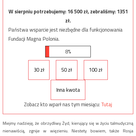
W sierpniu potrzebujemy:
16 500
zł, zebraliśmy:
1351
zł.
Państwa wsparcie jest niezbędne dla funkcjonowania
Fundacji Magna Polonia.
8%
30 zł
50 zł
100 zł
Inna kwota
Zobacz kto wparł nas tym miesiącu:
Tutaj
Miejmy nadzieję, że obrzydliwy Żyd, kierujący się w życiu talmudyczną
nienawiścią, zgnije w więzieniu. Niestety bowiem, także Rosja