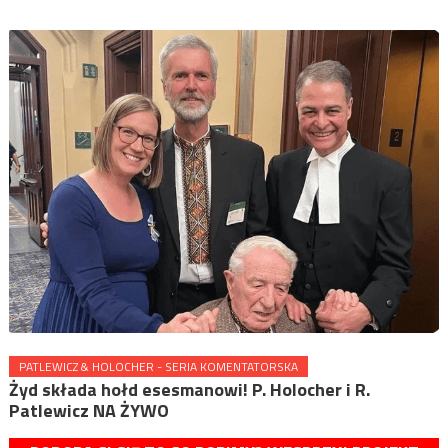
PATLEWICZ & HOLOCHER - SERIA KOMENTATORSKA
Żyd składa hołd esesmanowi! P. Holocher i R.
Patlewicz NA ŻYWO