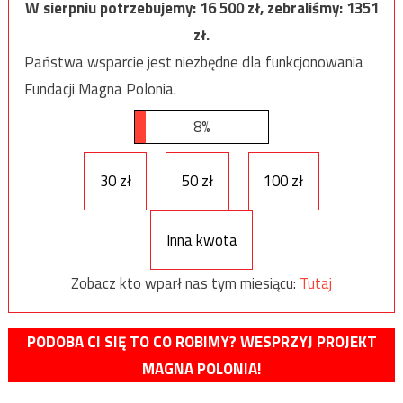
W sierpniu potrzebujemy:
16 500
zł, zebraliśmy:
1351
zł.
Państwa wsparcie jest niezbędne dla funkcjonowania
Fundacji Magna Polonia.
8%
30 zł
50 zł
100 zł
Inna kwota
Zobacz kto wparł nas tym miesiącu:
Tutaj
PODOBA CI SIĘ TO CO ROBIMY? WESPRZYJ PROJEKT
MAGNA POLONIA!