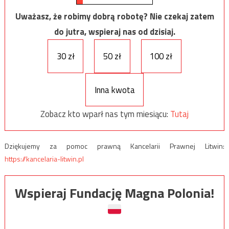
Uważasz, że robimy dobrą robotę? Nie czekaj zatem
do jutra, wspieraj nas od dzisiaj.
30 zł
50 zł
100 zł
Inna kwota
Zobacz kto wparł nas tym miesiącu:
Tutaj
Dziękujemy za pomoc prawną Kancelarii Prawnej Litwin:
https://kancelaria-litwin.pl
Wspieraj Fundację Magna Polonia!