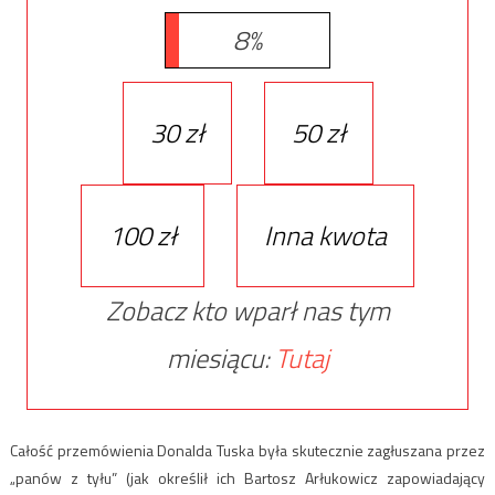
8%
30 zł
50 zł
100 zł
Inna kwota
Zobacz kto wparł nas tym
miesiącu:
Tutaj
Całość przemówienia Donalda Tuska była skutecznie zagłuszana przez
„panów z tyłu” (jak określił ich Bartosz Arłukowicz zapowiadający