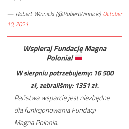
— Robert Winnicki (@RobertWinnicki)
October
10, 2021
Wspieraj Fundację Magna
Polonia!
W sierpniu potrzebujemy:
16 500
zł, zebraliśmy:
1351
zł.
Państwa wsparcie jest niezbędne
dla funkcjonowania Fundacji
Magna Polonia.