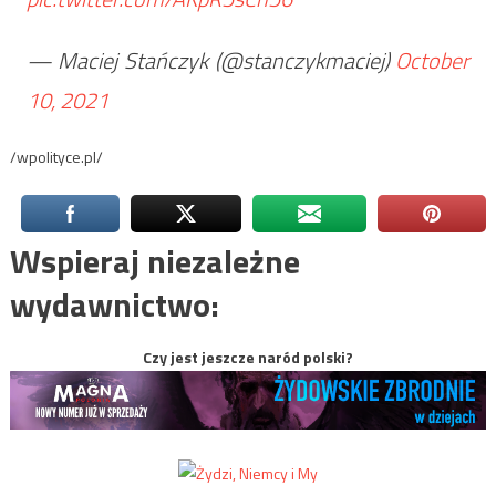
— Maciej Stańczyk (@stanczykmaciej)
October
10, 2021
/wpolityce.pl/
Wspieraj niezależne
wydawnictwo:
Czy jest jeszcze naród polski?