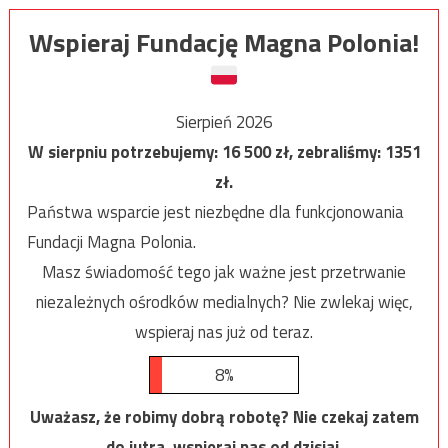
Wspieraj Fundację Magna Polonia!
Sierpień 2026
W sierpniu potrzebujemy:
16 500
zł, zebraliśmy:
1351
zł.
Państwa wsparcie jest niezbędne dla funkcjonowania
Fundacji Magna Polonia.
Masz świadomość tego jak ważne jest przetrwanie
niezależnych ośrodków medialnych? Nie zwlekaj więc,
wspieraj nas już od teraz.
8%
Uważasz, że robimy dobrą robotę? Nie czekaj zatem
do jutra, wspieraj nas od dzisiaj.