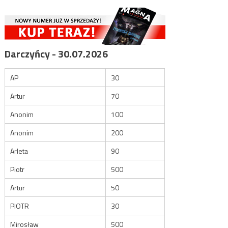
Darczyńcy - 30.07.2026
AP
30
Artur
70
Anonim
100
Anonim
200
Arleta
90
Piotr
500
Artur
50
PIOTR
30
Mirosław
500