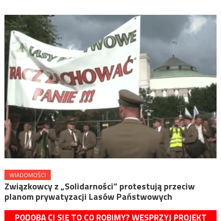
WIADOMOŚCI
Związkowcy z „Solidarności” protestują przeciw
planom prywatyzacji Lasów Państwowych
PODOBA CI SIĘ TO CO ROBIMY? WESPRZYJ PROJEKT