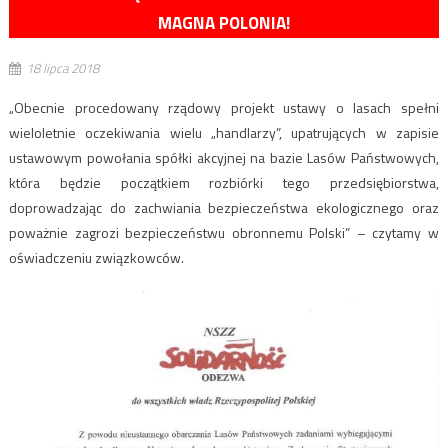
MAGNA POLONIA!
18 lipca 2018
„Obecnie procedowany rządowy projekt ustawy o lasach spełni
wieloletnie oczekiwania wielu „handlarzy”, upatrujących w zapisie
ustawowym powołania spółki akcyjnej na bazie Lasów Państwowych,
która będzie początkiem rozbiórki tego przedsiębiorstwa,
doprowadzając do zachwiania bezpieczeństwa ekologicznego oraz
poważnie zagrozi bezpieczeństwu obronnemu Polski” – czytamy w
oświadczeniu związkowców.