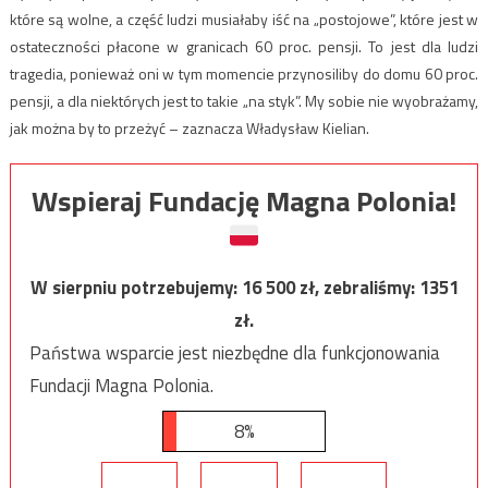
które są wolne, a część ludzi musiałaby iść na „postojowe”, które jest w
ostateczności płacone w granicach 60 proc. pensji. To jest dla ludzi
tragedia, ponieważ oni w tym momencie przynosiliby do domu 60 proc.
pensji, a dla niektórych jest to takie „na styk”. My sobie nie wyobrażamy,
jak można by to przeżyć – zaznacza Władysław Kielian.
Wspieraj Fundację Magna Polonia!
W sierpniu potrzebujemy:
16 500
zł, zebraliśmy:
1351
zł.
Państwa wsparcie jest niezbędne dla funkcjonowania
Fundacji Magna Polonia.
8%