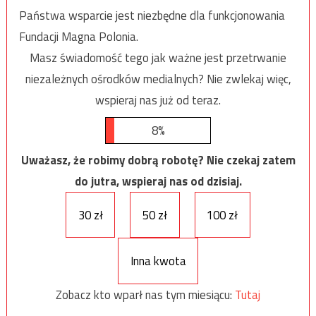
Państwa wsparcie jest niezbędne dla funkcjonowania
Fundacji Magna Polonia.
Masz świadomość tego jak ważne jest przetrwanie
niezależnych ośrodków medialnych? Nie zwlekaj więc,
wspieraj nas już od teraz.
8%
Uważasz, że robimy dobrą robotę? Nie czekaj zatem
do jutra, wspieraj nas od dzisiaj.
30 zł
50 zł
100 zł
Inna kwota
Zobacz kto wparł nas tym miesiącu:
Tutaj