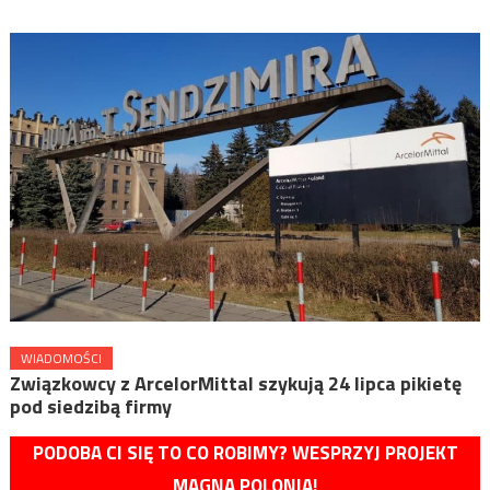
WIADOMOŚCI
Związkowcy z ArcelorMittal szykują 24 lipca pikietę
pod siedzibą firmy
PODOBA CI SIĘ TO CO ROBIMY? WESPRZYJ PROJEKT
MAGNA POLONIA!