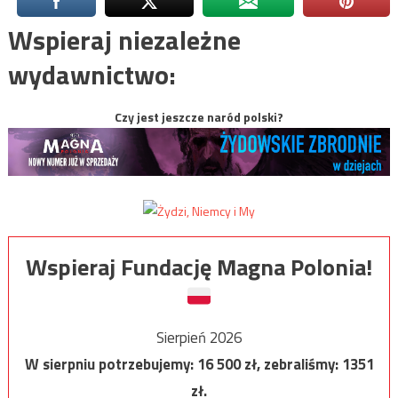
Wspieraj niezależne
wydawnictwo:
Czy jest jeszcze naród polski?
Wspieraj Fundację Magna Polonia!
Sierpień 2026
W sierpniu potrzebujemy:
16 500
zł, zebraliśmy:
1351
zł.