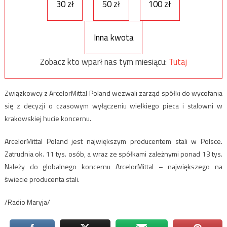
30 zł
50 zł
100 zł
Inna kwota
Zobacz kto wparł nas tym miesiącu:
Tutaj
Związkowcy z ArcelorMittal Poland wezwali zarząd spółki do wycofania
się z decyzji o czasowym wyłączeniu wielkiego pieca i stalowni w
krakowskiej hucie koncernu.
ArcelorMittal Poland jest największym producentem stali w Polsce.
Zatrudnia ok. 11 tys. osób, a wraz ze spółkami zależnymi ponad 13 tys.
Należy do globalnego koncernu ArcelorMittal – największego na
świecie producenta stali.
/Radio Maryja/